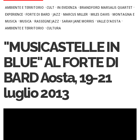
·
·
·
·
AMBIENTE E TERRITORIO
CULT
IN EVIDENZA
BRANDFORD MARSALIS QUARTET
·
·
·
·
·
EXPERIENCE
FORTE DI BARD
JAZZ
MARCUS MILLER
MILES DAVIS
MONTAGNA E
·
·
·
·
·
MUSICA
MUSICA
RASSEGNE JAZZ
SARAH JANE MORRIS
VALLE D'AOSTA
·
AMBIENTE E TERRITORIO
CULTURA
"MUSICASTELLE IN
BLUE" AL FORTE DI
BARD Aosta, 19-21
luglio 2013