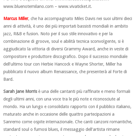
www.bluenotemilano.com – www.vivaticket.it.
Marcus Miller
, che ha accompagnato Miles Davis nei suoi ultimi dieci
anni di attività, è uno dei più importati bassisti mondiali in ambito
jazz, R&B e fusion. Noto per il suo stile innovativo e per la
combinazione di groove, soul e abilità tecnica sconvolgente, si è
aggiudicato la vittoria di diversi Grammy Award, anche in veste di
compositore e produttore discografico. Dopo il successo mondiale
dell’ultimo tour con Herbie Hancock e Wayne Shorter, Miller ha
pubblicato il nuovo album Renaissance, che presenterà al Forte di
Bard.
Sarah Jane Morris
è una delle cantanti più raffinate e meno formali
degli ultimi anni, con una voce tra le più note e riconosciute al
mondo. Ha un lungo e consolidato rapporto con il pubblico italiano,
maturato anche in occasione delle quattro partecipazioni a
Sanremo come ospite internazionale. Che canti canzoni romantiche,
standard soul o fumosi blues, il messaggio dell’artista rimane