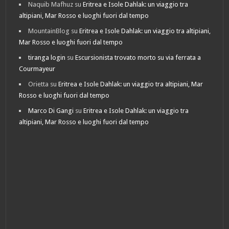
Naquib Mafhuz
su
Eritrea e Isole Dahlak: un viaggio tra
altipiani, Mar Rosso e luoghi fuori dal tempo
MountainBlog
su
Eritrea e Isole Dahlak: un viaggio tra altipiani,
Mar Rosso e luoghi fuori dal tempo
tiranga login
su
Escursionista trovato morto su via ferrata a
Courmayeur
Orietta
su
Eritrea e Isole Dahlak: un viaggio tra altipiani, Mar
Rosso e luoghi fuori dal tempo
Marco Di Gangi
su
Eritrea e Isole Dahlak: un viaggio tra
altipiani, Mar Rosso e luoghi fuori dal tempo