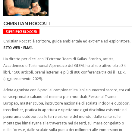
CHRISTIAN ROCCATI
EXPERIENCE BLOGGER
Christian Roccati è scrittore, guida ambientale ed extreme ed esploratore.
SITO WEB
•
EMAIL
Ha diretto per dieci anni l’Extreme Team di Kailas. Storico, artista,
Accademico e Testimonial Alpinistico del GISM, ha al suo attivo oltre 34
libri, 1500 articoli, premi letterari e più di 800 conferenze tra cui il TEDx.
(aggiornamento 2025).
Atleta agonista con 8 podi ai campionati italiani e numerosi record, tra cui
un viceprimato italiano e il minimo per i mondiali, Personal Trainer
Europeo, master scuba, instruttore nazionale di scalata indoor e outdoor,
treeclimber, pratica in apertura e ripetizione ogni disciplina esistente nel
panorama outdoor, tra le terre estreme del mondo, dalle salite sulle
montagne himalayane alle traversate nei deserti, sul mare congelato o
nelle foreste, dalle scalate sulla punta dei millimetri alle immersioni in