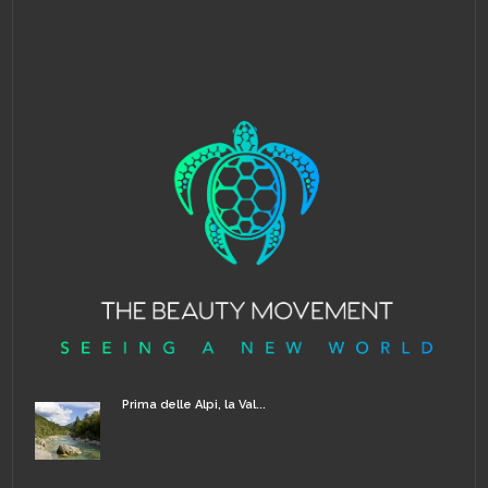
Prima delle Alpi, la Val...