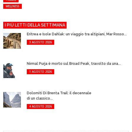
WELLNESS
I PIÙ LETTI DELLA SETTIMANA
Eritrea e Isole Dahlak: un viaggio tra altipiani, Mar Rosso...
3 AGOSTO 2026
Nirmal Purja è morto sul Broad Peak, travolto da una...
1 AGOSTO 2026
Dolomiti Di Brenta Trail: il decennale
di un classico...
4 AGOSTO 2026