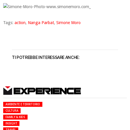
Tags:
action
,
Nanga Parbat
,
Simone Moro
TI POTREBBE INTERESSARE ANCHE:
EXPERIENCE
AMBIENTE E TERRITORIO
CULTURA
FAMILY & KIDS
INSIGHT
TRAVEL