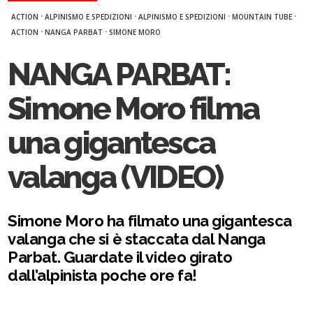
·
·
·
·
ACTION
ALPINISMO E SPEDIZIONI
ALPINISMO E SPEDIZIONI
MOUNTAIN TUBE
·
·
ACTION
NANGA PARBAT
SIMONE MORO
NANGA PARBAT:
Simone Moro filma
una gigantesca
valanga (VIDEO)
Simone Moro ha filmato una gigantesca
valanga che si è staccata dal Nanga
Parbat. Guardate il video girato
dall’alpinista poche ore fa!