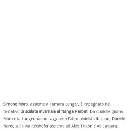
Simone Moro
, assieme a Tamara Lunger, è impegnato nel
tentativo di
scalata invernale al Nanga Parbat
. Da qualche giorno,
Moro e la Lunger hanno raggiunto l’altro alpinista italiano,
Daniele
Nardi
, sulla via Kinshofer assieme ad Alex Txikon e Ali Satpara.