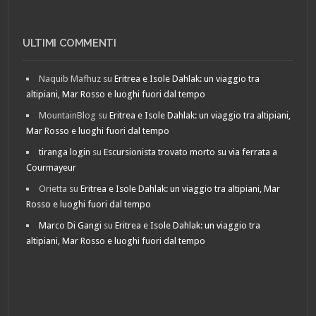
ULTIMI COMMENTI
Naquib Mafhuz
su
Eritrea e Isole Dahlak: un viaggio tra
altipiani, Mar Rosso e luoghi fuori dal tempo
MountainBlog
su
Eritrea e Isole Dahlak: un viaggio tra altipiani,
Mar Rosso e luoghi fuori dal tempo
tiranga login
su
Escursionista trovato morto su via ferrata a
Courmayeur
Orietta
su
Eritrea e Isole Dahlak: un viaggio tra altipiani, Mar
Rosso e luoghi fuori dal tempo
Marco Di Gangi
su
Eritrea e Isole Dahlak: un viaggio tra
altipiani, Mar Rosso e luoghi fuori dal tempo