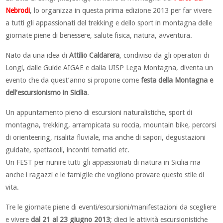
Nebrodi
, lo organizza in questa prima edizione 2013 per far vivere
a tutti gli appassionati del trekking e dello sport in montagna delle
giornate piene di benessere, salute fisica, natura, avventura.
Nato da una idea di
Attilio Caldarera
, condiviso da gli operatori di
Longi, dalle Guide AIGAE e dalla UISP Lega Montagna, diventa un
evento che da quest’anno si propone come
festa della Montagna e
dell’escursionismo in Sicilia
.
Un appuntamento pieno di escursioni naturalistiche, sport di
montagna, trekking, arrampicata su roccia, mountain bike, percorsi
di orienteering, risalita fluviale, ma anche di sapori, degustazioni
guidate, spettacoli, incontri tematici etc.
Un FEST per riunire tutti gli appassionati di natura in Sicilia ma
anche i ragazzi e le famiglie che vogliono provare questo stile di
vita.
Tre le giornate piene di eventi/escursioni/manifestazioni da scegliere
e vivere
dal 21 al 23 giugno 2013
; dieci le attività escursionistiche