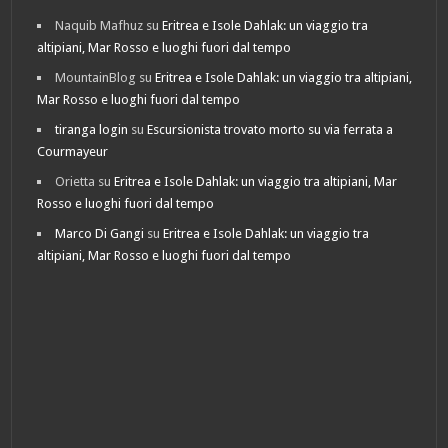
Naquib Mafhuz
su
Eritrea e Isole Dahlak: un viaggio tra
altipiani, Mar Rosso e luoghi fuori dal tempo
MountainBlog
su
Eritrea e Isole Dahlak: un viaggio tra altipiani,
Mar Rosso e luoghi fuori dal tempo
tiranga login
su
Escursionista trovato morto su via ferrata a
Courmayeur
Orietta
su
Eritrea e Isole Dahlak: un viaggio tra altipiani, Mar
Rosso e luoghi fuori dal tempo
Marco Di Gangi
su
Eritrea e Isole Dahlak: un viaggio tra
altipiani, Mar Rosso e luoghi fuori dal tempo