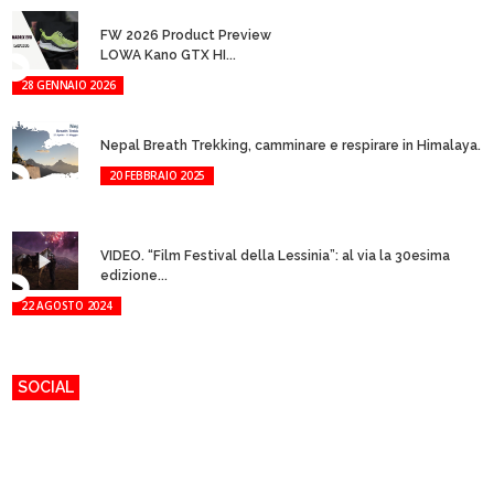
FW 2026 Product Preview
LOWA Kano GTX HI...
28 GENNAIO 2026
Nepal Breath Trekking, camminare e respirare in Himalaya.
20 FEBBRAIO 2025
VIDEO. “Film Festival della Lessinia”: al via la 30esima
edizione...
22 AGOSTO 2024
SOCIAL