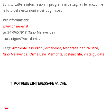
Sul sito tutte le informazioni, i programmi dettagliati le relazioni e
le foto delle escursioni e dei luoghi scelti.
Per informazioni
:
www.ormelievi.it
tel.3479657918 (Nino Malavenda)
mail:
nigno@ormelievi.it
Tags:
Ambiente
,
escursioni
,
experience
,
fotografia naturalistica
,
Nino Malavenda
,
Orme Lievi
,
Piemonte
,
sostenibilità
,
visite guidate
TI POTREBBE INTERESSARE ANCHE: