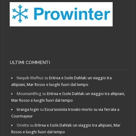
ULTIMI COMMENTI
Naquib Mafhuz
su
Eritrea e Isole Dahlak: un viaggio tra
altipiani, Mar Rosso e luoghi fuori dal tempo
MountainBlog
su
Eritrea e Isole Dahlak: un viaggio tra altipiani,
Mar Rosso e luoghi fuori dal tempo
tiranga login
su
Escursionista trovato morto su via ferrata a
Courmayeur
Orietta
su
Eritrea e Isole Dahlak: un viaggio tra altipiani, Mar
Rosso e luoghi fuori dal tempo