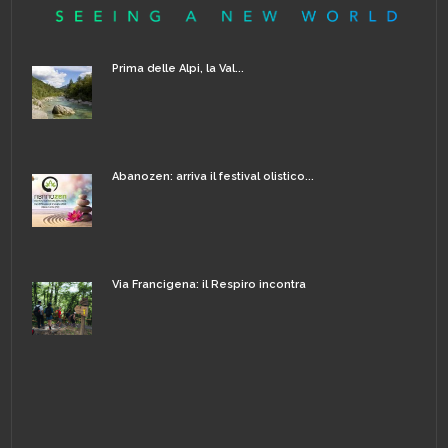
Prima delle Alpi, la Val...
Abanozen: arriva il festival olistico...
Via Francigena: il Respiro incontra