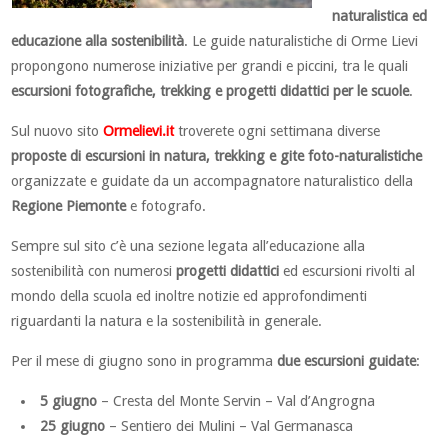
naturalistica ed
educazione alla sostenibilità
. Le guide naturalistiche di Orme Lievi
propongono numerose iniziative per grandi e piccini, tra le quali
escursioni fotografiche, trekking e progetti didattici per le scuole
.
Sul nuovo sito
Ormelievi.it
troverete ogni settimana diverse
proposte di escursioni in natura, trekking e gite foto-naturalistiche
organizzate e guidate da un accompagnatore naturalistico della
Regione Piemonte
e fotografo.
Sempre sul sito c’è una sezione legata all’educazione alla
sostenibilità con numerosi
progetti didattici
ed escursioni rivolti al
mondo della scuola ed inoltre notizie ed approfondimenti
riguardanti la natura e la sostenibilità in generale.
Per il mese di giugno sono in programma
due escursioni guidate
:
5 giugno
– Cresta del Monte Servin – Val d’Angrogna
25 giugno
– Sentiero dei Mulini – Val Germanasca