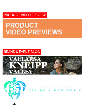
PRODUCT VIDEO PREVIEW
BRAND & EVENT BLOG