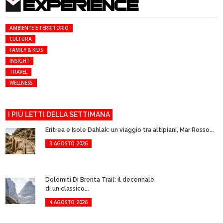
EXPERIENCE
AMBIENTE E TERRITORIO
CULTURA
FAMILY & KIDS
INSIGHT
TRAVEL
WELLNESS
I PIÙ LETTI DELLA SETTIMANA
Eritrea e Isole Dahlak: un viaggio tra altipiani, Mar Rosso...
3 AGOSTO 2026
Dolomiti Di Brenta Trail: il decennale
di un classico...
4 AGOSTO 2026