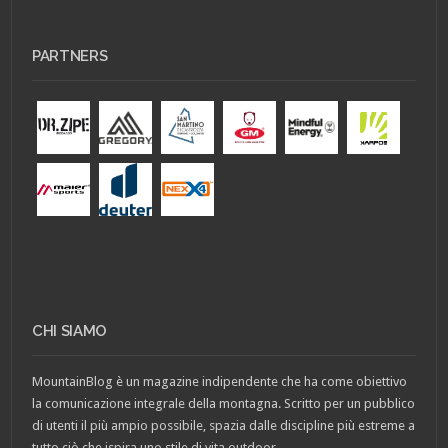
PARTNERS
CHI SIAMO
MountainBlog è un magazine indipendente che ha come obiettivo
la comunicazione integrale della montagna. Scritto per un pubblico
di utenti il più ampio possibile, spazia dalle discipline più estreme a
tutto ciò che ispira uno stile di vita outdoor.