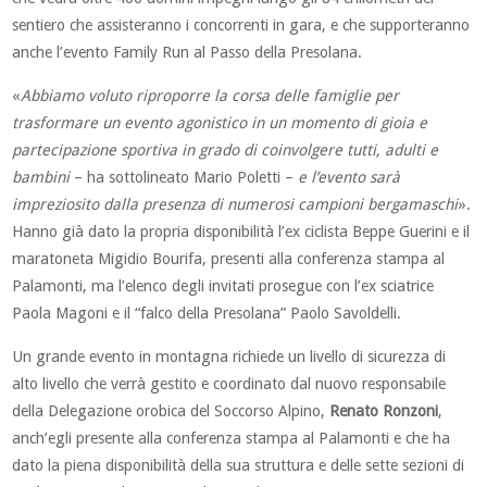
sentiero che assisteranno i concorrenti in gara, e che supporteranno
anche l’evento Family Run al Passo della Presolana.
«
Abbiamo voluto riproporre la corsa delle famiglie per
trasformare un evento agonistico in un momento di gioia e
partecipazione sportiva in grado di coinvolgere tutti, adulti e
bambini
– ha sottolineato Mario Poletti –
e l’evento sarà
impreziosito dalla presenza di numerosi campioni bergamaschi
».
Hanno già dato la propria disponibilità l’ex ciclista Beppe Guerini e il
maratoneta Migidio Bourifa, presenti alla conferenza stampa al
Palamonti, ma l’elenco degli invitati prosegue con l’ex sciatrice
Paola Magoni e il “falco della Presolana” Paolo Savoldelli.
Un grande evento in montagna richiede un livello di sicurezza di
alto livello che verrà gestito e coordinato dal nuovo responsabile
della Delegazione orobica del Soccorso Alpino,
Renato Ronzoni
,
anch’egli presente alla conferenza stampa al Palamonti e che ha
dato la piena disponibilità della sua struttura e delle sette sezioni di