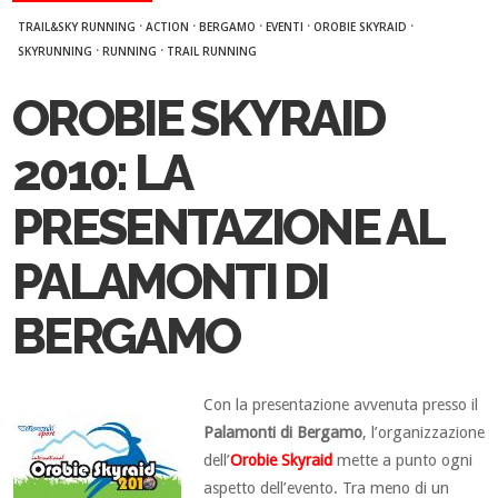
·
·
·
·
·
TRAIL&SKY RUNNING
ACTION
BERGAMO
EVENTI
OROBIE SKYRAID
·
·
SKYRUNNING
RUNNING
TRAIL RUNNING
OROBIE SKYRAID
2010: LA
PRESENTAZIONE AL
PALAMONTI DI
BERGAMO
Con la presentazione avvenuta presso il
Palamonti di Bergamo
, l’organizzazione
dell’
Orobie Skyraid
mette a punto ogni
aspetto dell’evento. Tra meno di un