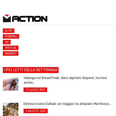
ACTION
ALTRI
RUNNING
SKI
VERTICAL
WALKING
I PIÙ LETTI DELLA SETTIMANA
Valanga sul Broad Peak: dieci alpinisti dispersi, tra loro
anche...
31 LUGLIO 2026
Eritrea e Isole Dahlak: un viaggio tra altipiani, Mar Rosso...
3 AGOSTO 2026