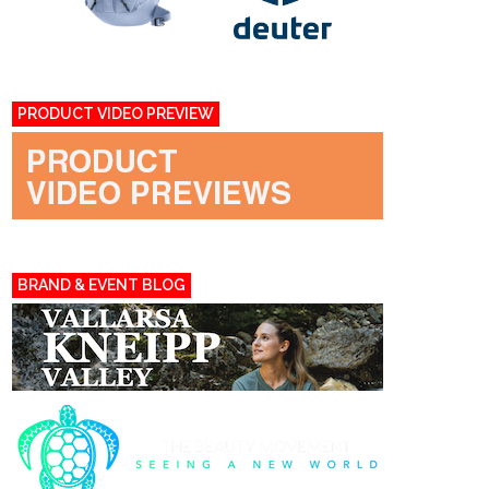
PRODUCT VIDEO PREVIEW
BRAND & EVENT BLOG