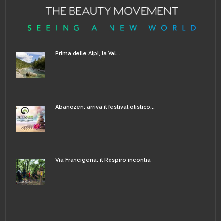
Prima delle Alpi, la Val...
Abanozen: arriva il festival olistico...
Via Francigena: il Respiro incontra