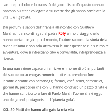
l’amore per il cibo e la curiosità del giornalista: dà questo connubio
nascono 50 storie collegate a 50 ricette che gli hanno cambiato la
vita… e il girovita.
Dai profumi e sapori dell’infanzia all’incontro con Gualtiero
Marchesi, dai ricordi legati al padre
Rolly
ai molti viaggi che lo
hanno portato in giro per il mondo, l’autore racconta la storia della
cucina italiana e non solo attraverso le sue esperienze e le sue molte
avventure, dove si intrecciano cibo e convivialità, intraprendenza e
ricerca.
In una narrazione capace di far rivivere i momenti più importanti
del suo percorso enogastronomico e di vita, prendono forma
incontri e scontri con personaggi famosi, chef, amici, sommelier,
giornalisti, pasticcieri che con lui hanno condiviso un pezzo di vita e
che hanno contribuito a fare di Paolo Marchi l’uomo che è oggi,
uno dei grandi protagonisti del “pianeta gola”.
XXL.
50 Piatti che hanno allargato la mia vita