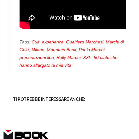
Tags:
Cult
,
experience
,
Gualtiero Marchesi
,
Marchi di
Gola
,
Milano
,
Mountain Book
,
Paolo Marchi
,
presentazioni libri
,
Rolly Marchi
,
XXL. 50 piatti che
hanno allargato la mia vita
TI POTREBBE INTERESSARE ANCHE:
BOOK