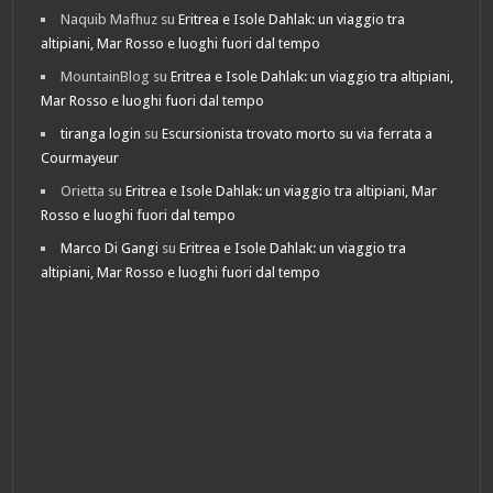
Naquib Mafhuz
su
Eritrea e Isole Dahlak: un viaggio tra
altipiani, Mar Rosso e luoghi fuori dal tempo
MountainBlog
su
Eritrea e Isole Dahlak: un viaggio tra altipiani,
Mar Rosso e luoghi fuori dal tempo
tiranga login
su
Escursionista trovato morto su via ferrata a
Courmayeur
Orietta
su
Eritrea e Isole Dahlak: un viaggio tra altipiani, Mar
Rosso e luoghi fuori dal tempo
Marco Di Gangi
su
Eritrea e Isole Dahlak: un viaggio tra
altipiani, Mar Rosso e luoghi fuori dal tempo