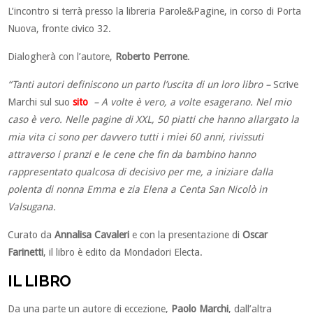
L’incontro si terrà presso la libreria Parole&Pagine, in corso di Porta
Nuova, fronte civico 32.
Dialogherà con l’autore,
Roberto Perrone
.
“Tanti autori definiscono un parto l’uscita di un loro libro –
Scrive
Marchi sul suo
sito
– A volte è vero, a volte esagerano. Nel mio
caso è vero. Nelle pagine di XXL, 50 piatti che hanno allargato la
mia vita ci sono per davvero tutti i miei 60 anni, rivissuti
attraverso i pranzi e le cene che fin da bambino hanno
rappresentato qualcosa di decisivo per me, a iniziare dalla
polenta di nonna Emma e zia Elena a Centa San Nicolò in
Valsugana.
Curato da
Annalisa Cavaleri
e con la presentazione di
Oscar
Farinetti
, il libro è edito da Mondadori Electa.
IL LIBRO
Da una parte un autore di eccezione,
Paolo Marchi
, dall’altra