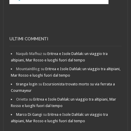
ULTIMI COMMENTI
Naquib Mafhuz
su
Eritrea e Isole Dahlak: un viaggio tra
altipiani, Mar Rosso e luoghi fuori dal tempo
MountainBlog
su
Eritrea e Isole Dahlak: un viaggio tra altipiani,
Mar Rosso e luoghi fuori dal tempo
tiranga login
su
Escursionista trovato morto su via ferrata a
Courmayeur
Orietta
su
Eritrea e Isole Dahlak: un viaggio tra altipiani, Mar
Rosso e luoghi fuori dal tempo
Marco Di Gangi
su
Eritrea e Isole Dahlak: un viaggio tra
altipiani, Mar Rosso e luoghi fuori dal tempo