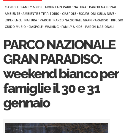
·
·
·
·
·
CIASPOLE
FAMILY & KIDS
MOUNTAIN PARK
NATURA
PARCHI NAZIONALI
·
·
·
·
AMBIENTE
AMBIENTE E TERRITORIO
CIASPOLE
ESCURSIONI SULLA NEVE
·
·
·
·
EXPERIENCE
NATURA
PARCHI
PARCO NAZIONALE GRAN PARADISO
RIFUGIO
·
·
·
·
GUIDO MUZIO
CIASPOLE
WALKING
FAMILY & KIDS
PARCHI NAZIONALI
PARCO NAZIONALE
GRAN PARADISO:
weekend bianco per
famiglie il 30 e 31
gennaio