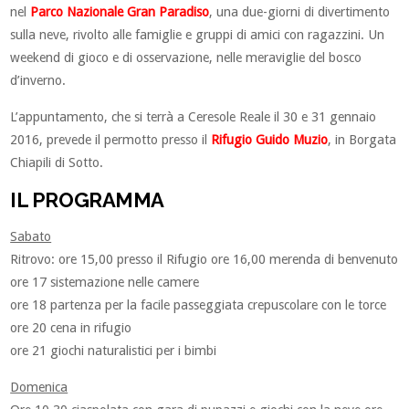
nel
Parco Nazionale Gran Paradiso
, una due-giorni di divertimento
sulla neve, rivolto alle famiglie e gruppi di amici con ragazzini. Un
weekend di gioco e di osservazione, nelle meraviglie del bosco
d’inverno.
L’appuntamento, che si terrà a Ceresole Reale il 30 e 31 gennaio
2016, prevede il permotto presso il
Rifugio Guido Muzio
, in Borgata
Chiapili di Sotto.
IL PROGRAMMA
Sabato
Ritrovo: ore 15,00 presso il Rifugio ore 16,00 merenda di benvenuto
ore 17 sistemazione nelle camere
ore 18 partenza per la facile passeggiata crepuscolare con le torce
ore 20 cena in rifugio
ore 21 giochi naturalistici per i bimbi
Domenica