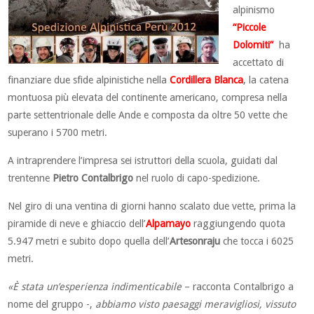
alpinismo
“Piccole
Dolomiti”
ha
accettato di
finanziare due sfide alpinistiche nella
Cordillera Blanca
, la catena
montuosa più elevata del continente americano, compresa nella
parte settentrionale delle Ande e composta da oltre 50 vette che
superano i 5700 metri.
A intraprendere l’impresa sei istruttori della scuola, guidati dal
trentenne
Pietro Contalbrigo
nel ruolo di capo-spedizione.
Nel giro di una ventina di giorni hanno scalato due vette, prima la
piramide di neve e ghiaccio dell’
Alpamayo
raggiungendo quota
5.947 metri e subito dopo quella dell’
Artesonraju
che tocca i 6025
metri.
«È stata un’esperienza indimenticabile
– racconta Contalbrigo a
nome del gruppo -,
abbiamo visto paesaggi meravigliosi, vissuto