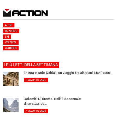
ACTION
ALTRI
RUNNING
SKI
VERTICAL
WALKING
I PIÙ LETTI DELLA SETTIMANA
Eritrea e Isole Dahlak: un viaggio tra altipiani, Mar Rosso...
3 AGOSTO 2026
Dolomiti Di Brenta Trail: il decennale
di un classico...
4 AGOSTO 2026