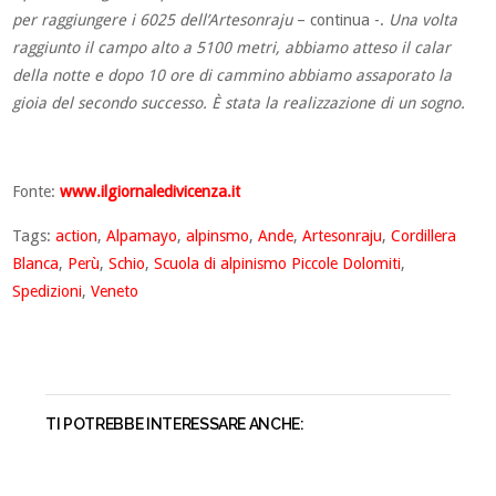
per raggiungere i 6025 dell’Artesonraju
– continua -.
Una volta
raggiunto il campo alto a 5100 metri, abbiamo atteso il calar
della notte e dopo 10 ore di cammino abbiamo assaporato la
gioia del secondo successo. È stata la realizzazione di un sogno.
Fonte:
www.ilgiornaledivicenza.it
Tags:
action
,
Alpamayo
,
alpinsmo
,
Ande
,
Artesonraju
,
Cordillera
Blanca
,
Perù
,
Schio
,
Scuola di alpinismo Piccole Dolomiti
,
Spedizioni
,
Veneto
TI POTREBBE INTERESSARE ANCHE: