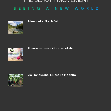
Prima delle Alpi, la Val...
Abanozen: arriva il festival olistico...
Via Francigena: il Respiro incontra