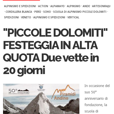
·
·
·
·
·
ALPINISMO E SPEDIZIONI
ACTION
ALPAMAYO
ALPINSMO
ANDE
ARTESONRAJU
·
·
·
·
·
CORDILLERA BLANCA
PERÙ
SCHIO
SCUOLA DI ALPINISMO PICCOLE DOLOMITI
·
·
·
SPEDIZIONI
VENETO
ALPINISMO E SPEDIZIONI
VERTICAL
"PICCOLE DOLOMITI"
FESTEGGIA IN ALTA
QUOTA Due vette in
20 giorni
In occasione del
suo 50°
anniversario di
fondazione, la
scuola di