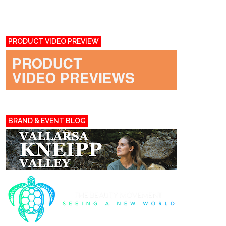
PRODUCT VIDEO PREVIEW
BRAND & EVENT BLOG