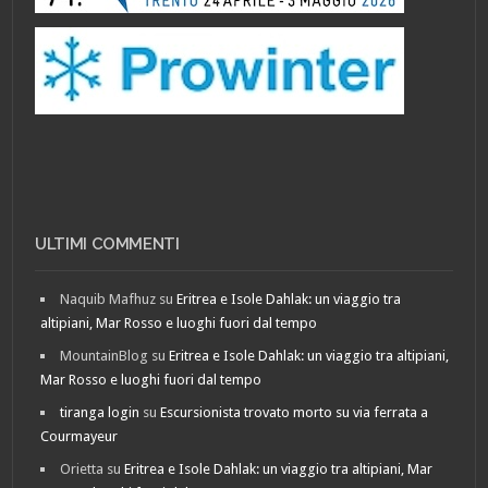
ULTIMI COMMENTI
Naquib Mafhuz
su
Eritrea e Isole Dahlak: un viaggio tra
altipiani, Mar Rosso e luoghi fuori dal tempo
MountainBlog
su
Eritrea e Isole Dahlak: un viaggio tra altipiani,
Mar Rosso e luoghi fuori dal tempo
tiranga login
su
Escursionista trovato morto su via ferrata a
Courmayeur
Orietta
su
Eritrea e Isole Dahlak: un viaggio tra altipiani, Mar