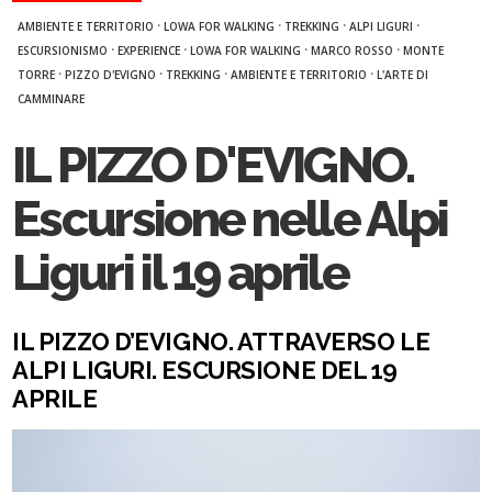
·
·
·
·
AMBIENTE E TERRITORIO
LOWA FOR WALKING
TREKKING
ALPI LIGURI
·
·
·
·
ESCURSIONISMO
EXPERIENCE
LOWA FOR WALKING
MARCO ROSSO
MONTE
·
·
·
·
TORRE
PIZZO D'EVIGNO
TREKKING
AMBIENTE E TERRITORIO
L'ARTE DI
CAMMINARE
IL PIZZO D'EVIGNO.
Escursione nelle Alpi
Liguri il 19 aprile
IL PIZZO D’EVIGNO. ATTRAVERSO LE
ALPI LIGURI. ESCURSIONE DEL 19
APRILE