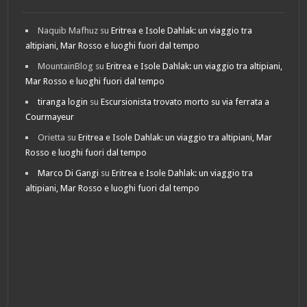
Naquib Mafhuz
su
Eritrea e Isole Dahlak: un viaggio tra
altipiani, Mar Rosso e luoghi fuori dal tempo
MountainBlog
su
Eritrea e Isole Dahlak: un viaggio tra altipiani,
Mar Rosso e luoghi fuori dal tempo
tiranga login
su
Escursionista trovato morto su via ferrata a
Courmayeur
Orietta
su
Eritrea e Isole Dahlak: un viaggio tra altipiani, Mar
Rosso e luoghi fuori dal tempo
Marco Di Gangi
su
Eritrea e Isole Dahlak: un viaggio tra
altipiani, Mar Rosso e luoghi fuori dal tempo