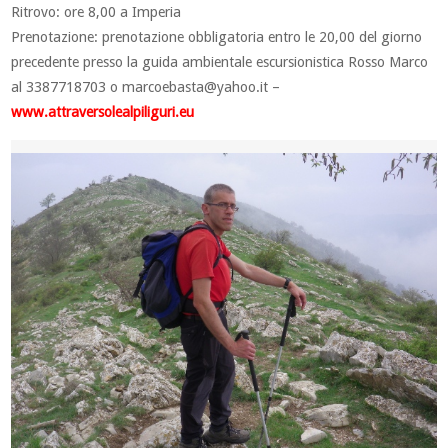
Ritrovo: ore 8,00 a Imperia
Prenotazione: prenotazione obbligatoria entro le 20,00 del giorno
precedente presso la guida ambientale escursionistica Rosso Marco
al 3387718703 o
marcoebasta@yahoo.it
–
www.attraversolealpiliguri.eu