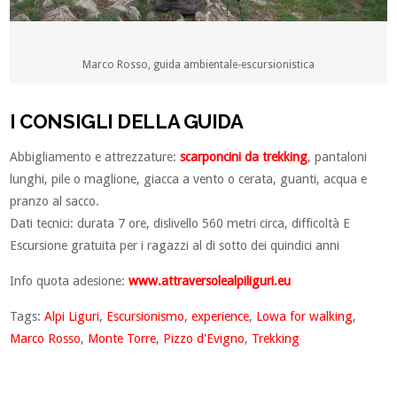
Marco Rosso, guida ambientale-escursionistica
I CONSIGLI DELLA GUIDA
Abbigliamento e attrezzature:
scarponcini da trekking
, pantaloni
lunghi, pile o maglione, giacca a vento o cerata, guanti, acqua e
pranzo al sacco.
Dati tecnici: durata 7 ore, dislivello 560 metri circa, difficoltà E
Escursione gratuita per i ragazzi al di sotto dei quindici anni
Info quota adesione:
www.attraversolealpiliguri.eu
Tags:
Alpi Liguri
,
Escursionismo
,
experience
,
Lowa for walking
,
Marco Rosso
,
Monte Torre
,
Pizzo d'Evigno
,
Trekking