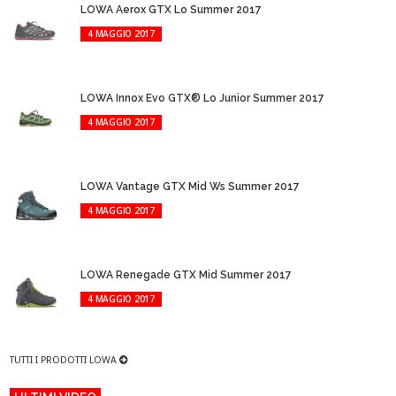
LOWA Aerox GTX Lo Summer 2017
4 MAGGIO 2017
LOWA Innox Evo GTX® Lo Junior Summer 2017
4 MAGGIO 2017
LOWA Vantage GTX Mid Ws Summer 2017
4 MAGGIO 2017
LOWA Renegade GTX Mid Summer 2017
4 MAGGIO 2017
TUTTI I PRODOTTI LOWA