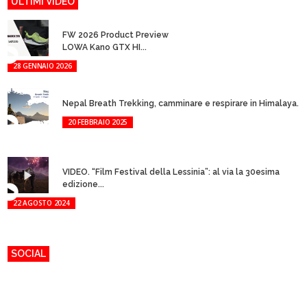
ULTIMI VIDEO
FW 2026 Product Preview
LOWA Kano GTX HI...
28 GENNAIO 2026
Nepal Breath Trekking, camminare e respirare in Himalaya.
20 FEBBRAIO 2025
VIDEO. “Film Festival della Lessinia”: al via la 30esima
edizione...
22 AGOSTO 2024
SOCIAL