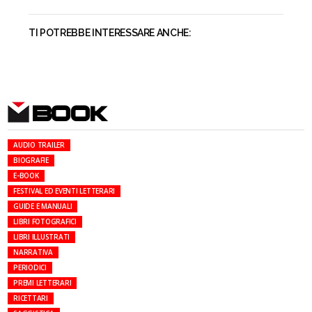
TI POTREBBE INTERESSARE ANCHE:
BOOK
AUDIO TRAILER
BIOGRAFIE
E-BOOK
FESTIVAL ED EVENTI LETTERARI
GUIDE E MANUALI
LIBRI FOTOGRAFICI
LIBRI ILLUSTRATI
NARRATIVA
PERIODICI
PREMI LETTERARI
RICETTARI