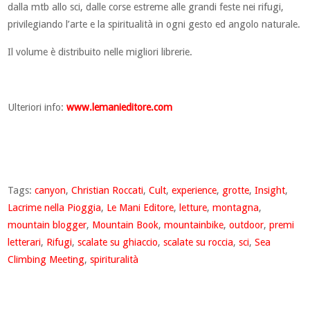
dalla mtb allo sci, dalle corse estreme alle grandi feste nei rifugi,
privilegiando l’arte e la spiritualità in ogni gesto ed angolo naturale.
Il volume è distribuito nelle migliori librerie.
Ulteriori info:
www.lemanieditore.com
Tags:
canyon
,
Christian Roccati
,
Cult
,
experience
,
grotte
,
Insight
,
Lacrime nella Pioggia
,
Le Mani Editore
,
letture
,
montagna
,
mountain blogger
,
Mountain Book
,
mountainbike
,
outdoor
,
premi
letterari
,
Rifugi
,
scalate su ghiaccio
,
scalate su roccia
,
sci
,
Sea
Climbing Meeting
,
spirituralità