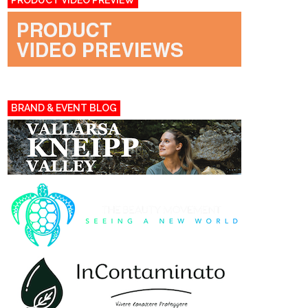
PRODUCT VIDEO PREVIEW
BRAND & EVENT BLOG