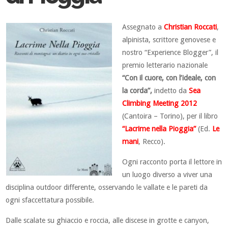
Assegnato a
Christian Roccati
,
alpinista, scrittore genovese e
nostro “Experience Blogger”, il
premio letterario nazionale
“Con il cuore, con l’ideale, con
la corda”,
indetto da
Sea
Climbing Meeting 2012
(Cantoira – Torino), per il libro
“Lacrime nella Pioggia”
(Ed.
Le
mani
, Recco).
Ogni racconto porta il lettore in
un luogo diverso a viver una
disciplina outdoor differente, osservando le vallate e le pareti da
ogni sfaccettatura possibile.
Dalle scalate su ghiaccio e roccia, alle discese in grotte e canyon,