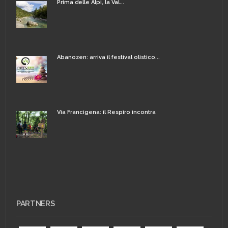
Prima delle Alpi, la Val...
Abanozen: arriva il festival olistico...
Via Francigena: il Respiro incontra
PARTNERS