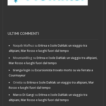
ULTIMI COMMENTI
Naquib Mafhuz
su
Eritrea e Isole Dahlak: un viaggio tra
altipiani, Mar Rosso e luoghi fuori dal tempo
MountainBlog
su
Eritrea e Isole Dahlak: un viaggio tra altipiani,
Mar Rosso e luoghi fuori dal tempo
tiranga login
su
Escursionista trovato morto su via ferrata a
Courmayeur
Orietta
su
Eritrea e Isole Dahlak: un viaggio tra altipiani, Mar
Rosso e luoghi fuori dal tempo
Marco Di Gangi
su
Eritrea e Isole Dahlak: un viaggio tra
altipiani, Mar Rosso e luoghi fuori dal tempo