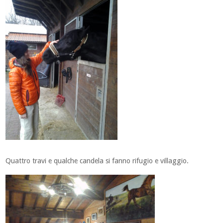
Quattro travi e qualche candela si fanno rifugio e villaggio.