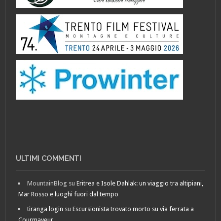
ULTIMI COMMENTI
MountainBlog
su
Eritrea e Isole Dahlak: un viaggio tra altipiani,
Mar Rosso e luoghi fuori dal tempo
tiranga login
su
Escursionista trovato morto su via ferrata a
Courmayeur