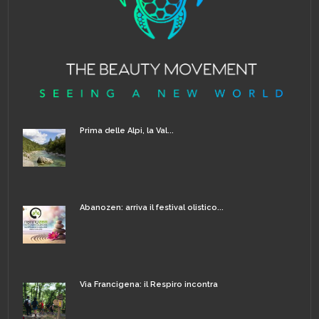
Prima delle Alpi, la Val...
Abanozen: arriva il festival olistico...
Via Francigena: il Respiro incontra