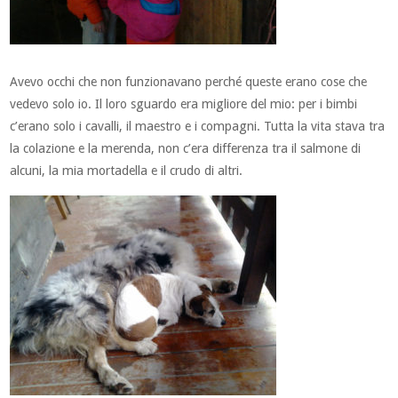
Avevo occhi che non funzionavano perché queste erano cose che
vedevo solo io. Il loro sguardo era migliore del mio: per i bimbi
c’erano solo i cavalli, il maestro e i compagni. Tutta la vita stava tra
la colazione e la merenda, non c’era differenza tra il salmone di
alcuni, la mia mortadella e il crudo di altri.