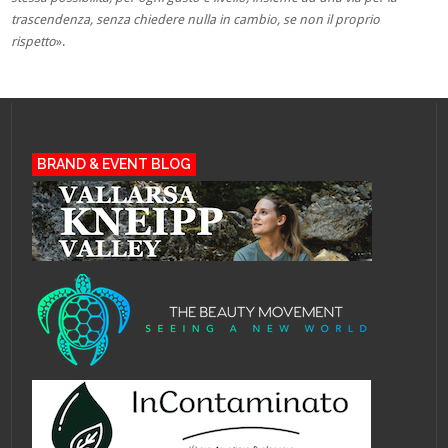
trascendenza, senza chiedere nulla in cambio, se non il proprio
rispetto
».
BRAND & EVENT BLOG