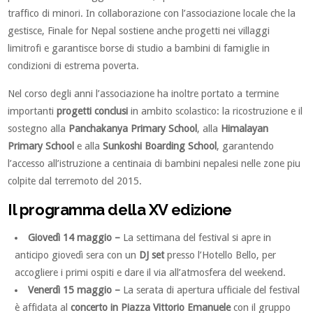
traffico di minori. In collaborazione con l’associazione locale che la
gestisce, Finale for Nepal sostiene anche progetti nei villaggi
limitrofi e garantisce borse di studio a bambini di famiglie in
condizioni di estrema poverta.
Nel corso degli anni l’associazione ha inoltre portato a termine
importanti
progetti conclusi
in ambito scolastico: la ricostruzione e il
sostegno alla
Panchakanya Primary School
, alla
Himalayan
Primary School
e alla
Sunkoshi Boarding School
, garantendo
l’accesso all’istruzione a centinaia di bambini nepalesi nelle zone piu
colpite dal terremoto del 2015.
Il programma della XV edizione
Giovedì 14 maggio –
La settimana del festival si apre in
anticipo giovedì sera con un
DJ set
presso l’Hotello Bello, per
accogliere i primi ospiti e dare il via all’atmosfera del weekend.
Venerdì 15 maggio –
La serata di apertura ufficiale del festival
è affidata al
concerto in Piazza Vittorio Emanuele
con il gruppo