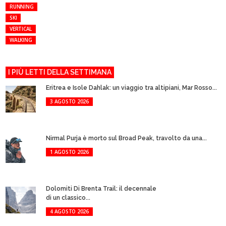
RUNNING
SKI
VERTICAL
WALKING
I PIÙ LETTI DELLA SETTIMANA
Eritrea e Isole Dahlak: un viaggio tra altipiani, Mar Rosso...
3 AGOSTO 2026
Nirmal Purja è morto sul Broad Peak, travolto da una...
1 AGOSTO 2026
Dolomiti Di Brenta Trail: il decennale
di un classico...
4 AGOSTO 2026