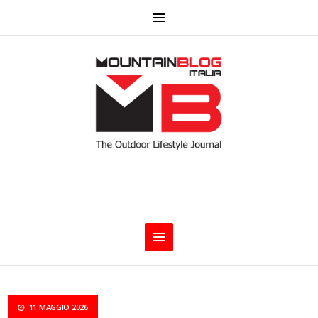
11 MAGGIO 2026