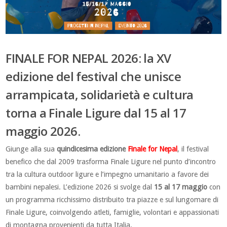
FINALE FOR NEPAL 2026: la XV
edizione del festival che unisce
arrampicata, solidarietà e cultura
torna a Finale Ligure dal 15 al 17
maggio 2026.
Giunge alla sua
quindicesima edizione
Finale for Nepal
, il festival
benefico che dal 2009 trasforma Finale Ligure nel punto d’incontro
tra la cultura outdoor ligure e l’impegno umanitario a favore dei
bambini nepalesi. L’edizione 2026 si svolge dal
15 al 17 maggio
con
un programma ricchissimo distribuito tra piazze e sul lungomare di
Finale Ligure, coinvolgendo atleti, famiglie, volontari e appassionati
di montagna provenienti da tutta Italia.