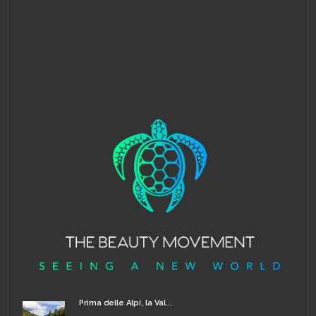
Prima delle Alpi, la Val...