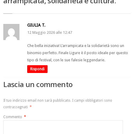
arrampicata, solidarietà e cultura.
GIULIA T.
12 Maggio 2026 alle 12:47
Che bella iniziativa! L’arrampicata e la solidarietà sono un
binomio perfetto. Finale Ligure è il posto ideale per questo
tipo di festival, con le sue falesie leggendarie.
Rispondi
Lascia un commento
Il tuo indirizzo email non sarà pubblicato.
I campi obbligatori sono
contrassegnati
*
Commento
*