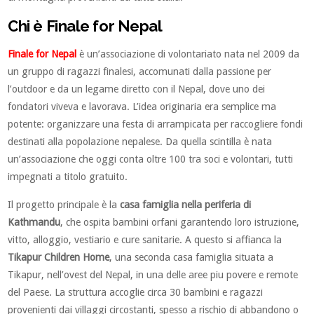
Chi è Finale for Nepal
Finale for Nepal
è un’associazione di volontariato nata nel 2009 da
un gruppo di ragazzi finalesi, accomunati dalla passione per
l’outdoor e da un legame diretto con il Nepal, dove uno dei
fondatori viveva e lavorava. L’idea originaria era semplice ma
potente: organizzare una festa di arrampicata per raccogliere fondi
destinati alla popolazione nepalese. Da quella scintilla è nata
un’associazione che oggi conta oltre 100 tra soci e volontari, tutti
impegnati a titolo gratuito.
Il progetto principale è la
casa famiglia nella periferia di
Kathmandu
, che ospita bambini orfani garantendo loro istruzione,
vitto, alloggio, vestiario e cure sanitarie. A questo si affianca la
Tikapur Children Home
, una seconda casa famiglia situata a
Tikapur, nell’ovest del Nepal, in una delle aree piu povere e remote
del Paese. La struttura accoglie circa 30 bambini e ragazzi
provenienti dai villaggi circostanti, spesso a rischio di abbandono o