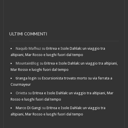
ULTIMI COMMENTI
Naquib Mafhuz
su
Eritrea e Isole Dahlak: un viaggio tra
altipiani, Mar Rosso e luoghi fuori dal tempo
MountainBlog
su
Eritrea e Isole Dahlak: un viaggio tra altipiani,
Mar Rosso e luoghi fuori dal tempo
tiranga login
su
Escursionista trovato morto su via ferrata a
Courmayeur
Orietta
su
Eritrea e Isole Dahlak: un viaggio tra altipiani, Mar
Rosso e luoghi fuori dal tempo
Marco Di Gangi
su
Eritrea e Isole Dahlak: un viaggio tra
altipiani, Mar Rosso e luoghi fuori dal tempo