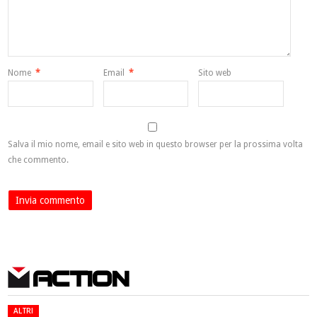
Nome
*
Email
*
Sito web
Salva il mio nome, email e sito web in questo browser per la prossima volta
che commento.
ACTION
ALTRI