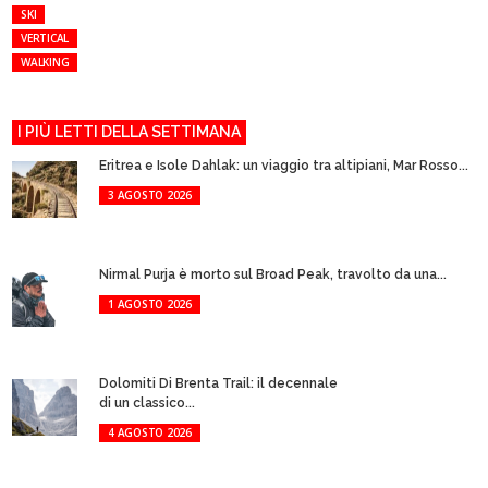
SKI
VERTICAL
WALKING
I PIÙ LETTI DELLA SETTIMANA
Eritrea e Isole Dahlak: un viaggio tra altipiani, Mar Rosso...
3 AGOSTO 2026
Nirmal Purja è morto sul Broad Peak, travolto da una...
1 AGOSTO 2026
Dolomiti Di Brenta Trail: il decennale
di un classico...
4 AGOSTO 2026