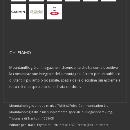
CHI SIAMO
MountainBlog è un magazine indipendente che ha come obiettivo
la comunicazione integrale della montagna. Scritto per un pubblico
di utenti il più ampio possibile, spazia dalle discipline più estreme a
tutto ciò che ispira uno stile di vita outdoor.
Mountainblog is a trade mark of White&Poles Communication Ltd.
Mountainblog Italia è un supplemento speciale di Blogosphera - reg.
Tribunale di Trento n. 1369/08
Editore per l'Italia: Etymo Srl - Via Brescia 37, Trento (TN) - direttore