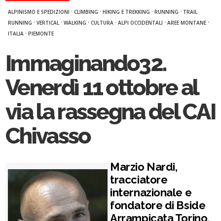
·
·
·
·
ALPINISMO E SPEDIZIONI
CLIMBING
HIKING E TREKKING
RUNNING
TRAIL
·
·
·
·
·
·
RUNNING
VERTICAL
WALKING
CULTURA
ALPI OCCIDENTALI
AREE MONTANE
·
ITALIA
PIEMONTE
Immaginando32.
Venerdì 11 ottobre al
via la rassegna del CAI
Chivasso
Marzio Nardi,
tracciatore
internazionale e
fondatore di Bside
Arrampicata Torino,