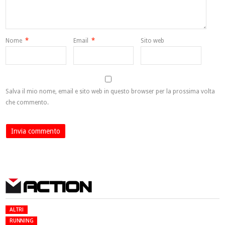
Nome
*
Email
*
Sito web
Salva il mio nome, email e sito web in questo browser per la prossima volta
che commento.
ACTION
ALTRI
RUNNING