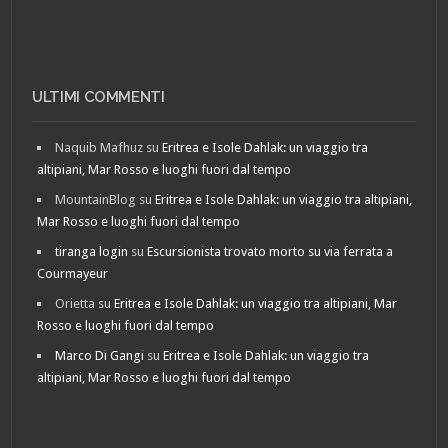
ULTIMI COMMENTI
Naquib Mafhuz
su
Eritrea e Isole Dahlak: un viaggio tra
altipiani, Mar Rosso e luoghi fuori dal tempo
MountainBlog
su
Eritrea e Isole Dahlak: un viaggio tra altipiani,
Mar Rosso e luoghi fuori dal tempo
tiranga login
su
Escursionista trovato morto su via ferrata a
Courmayeur
Orietta
su
Eritrea e Isole Dahlak: un viaggio tra altipiani, Mar
Rosso e luoghi fuori dal tempo
Marco Di Gangi
su
Eritrea e Isole Dahlak: un viaggio tra
altipiani, Mar Rosso e luoghi fuori dal tempo