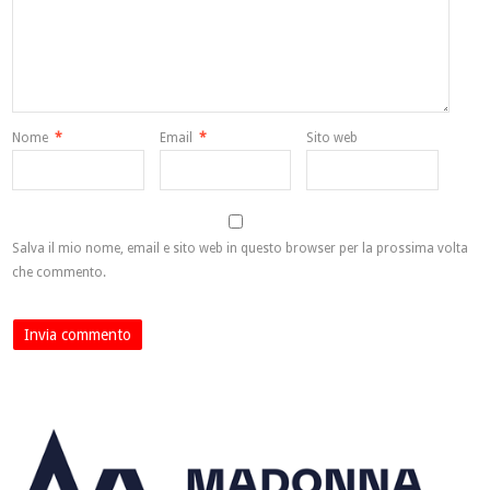
Nome
*
Email
*
Sito web
Salva il mio nome, email e sito web in questo browser per la prossima volta
che commento.