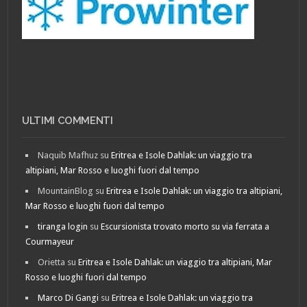
ULTIMI COMMENTI
Naquib Mafhuz
su
Eritrea e Isole Dahlak: un viaggio tra
altipiani, Mar Rosso e luoghi fuori dal tempo
MountainBlog
su
Eritrea e Isole Dahlak: un viaggio tra altipiani,
Mar Rosso e luoghi fuori dal tempo
tiranga login
su
Escursionista trovato morto su via ferrata a
Courmayeur
Orietta
su
Eritrea e Isole Dahlak: un viaggio tra altipiani, Mar
Rosso e luoghi fuori dal tempo
Marco Di Gangi
su
Eritrea e Isole Dahlak: un viaggio tra