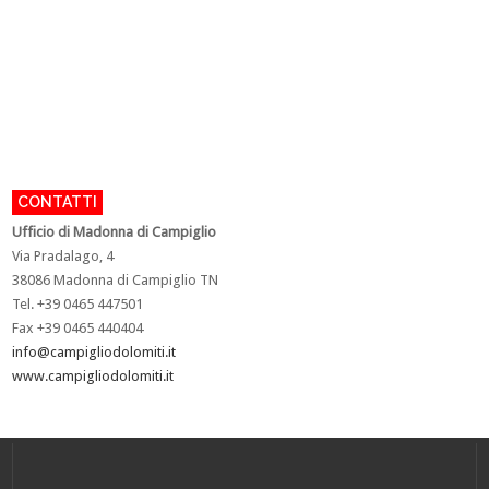
CONTATTI
U
fficio di Madonna di Campiglio
Via Pradalago, 4
38086 Madonna di Campiglio TN
Tel. +39 0465 447501
Fax +39 0465 440404
info@campigliodolomiti.it
www.campigliodolomiti.it