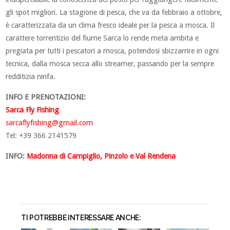
gli spot migliori. La stagione di pesca, che va da febbraio a ottobre,
è caratterizzata da un clima fresco ideale per la pesca a mosca. Il
carattere torrentizio del fiume Sarca lo rende meta ambita e
pregiata per tutti i pescatori a mosca, potendosi sbizzarrire in ogni
tecnica, dalla mosca secca allo streamer, passando per la sempre
redditizia ninfa.
INFO E PRENOTAZIONI:
Sarca Fly Fishing
sarcaflyfishing@gmail.com
Tel: +39 366 2141579
INFO:
Madonna di Campiglio, Pinzolo e Val Rendena
TI POTREBBE INTERESSARE ANCHE: