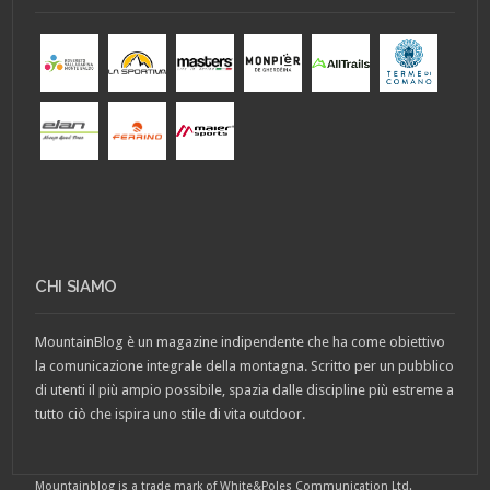
CHI SIAMO
MountainBlog è un magazine indipendente che ha come obiettivo
la comunicazione integrale della montagna. Scritto per un pubblico
di utenti il più ampio possibile, spazia dalle discipline più estreme a
tutto ciò che ispira uno stile di vita outdoor.
Mountainblog is a trade mark of White&Poles Communication Ltd.