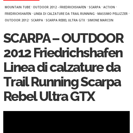
·
·
·
·
MOUNTAIN TUBE
OUTDOOR 2012 - FRIEDRICHSHAFEN
SCARPA
ACTION
·
·
·
FRIEDRICHSHAFEN
LINEA DI CALZATURE DA TRAIL RUNNING
MASSIMO PELLIZZER
·
·
·
OUTDOOR 2012
SCARPA
SCARPA REBEL ULTRA GTX
SIMONE MARCON
SCARPA – OUTDOOR
2012 Friedrichshafen
Linea di calzature da
Trail Running Scarpa
Rebel Ultra GTX