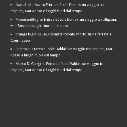
Naquib Mafhuz
su
Eritrea e Isole Dahlak: un viaggio tra
altipiani, Mar Rosso e luoghi fuori dal tempo
MountainBlog
su
Eritrea e Isole Dahlak: un viaggio tra altipiani,
Mar Rosso e luoghi fuori dal tempo
tiranga login
su
Escursionista trovato morto su via ferrata a
Courmayeur
Orietta
su
Eritrea e Isole Dahlak: un viaggio tra altipiani, Mar
Rosso e luoghi fuori dal tempo
Marco Di Gangi
su
Eritrea e Isole Dahlak: un viaggio tra
altipiani, Mar Rosso e luoghi fuori dal tempo