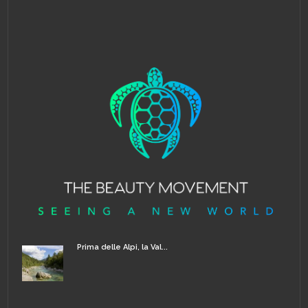
Prima delle Alpi, la Val...