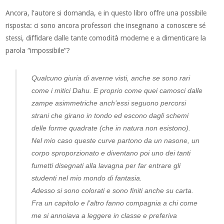
Ancora, l’autore si domanda, e in questo libro offre una possibile
risposta: ci sono ancora professori che insegnano a conoscere sé
stessi, diffidare dalle tante comodità moderne e a dimenticare la
parola “impossibile”?
Qualcuno giuria di averne visti, anche se sono rari
come i mitici Dahu. E proprio come quei camosci dalle
zampe asimmetriche anch’essi seguono percorsi
strani che girano in tondo ed escono dagli schemi
delle forme quadrate (che in natura non esistono).
Nel mio caso queste curve partono da un nasone, un
corpo sproporzionato e diventano poi uno dei tanti
fumetti disegnati alla lavagna per far entrare gli
studenti nel mio mondo di fantasia.
Adesso si sono colorati e sono finiti anche su carta.
Fra un capitolo e l’altro fanno compagnia a chi come
me si annoiava a leggere in classe e preferiva