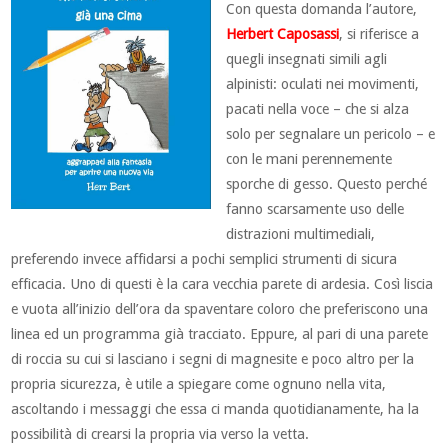
Con questa domanda l’autore,
Herbert Caposassi
, si riferisce a
quegli insegnati simili agli
alpinisti: oculati nei movimenti,
pacati nella voce – che si alza
solo per segnalare un pericolo – e
con le mani perennemente
sporche di gesso. Questo perché
fanno scarsamente uso delle
distrazioni multimediali,
preferendo invece affidarsi a pochi semplici strumenti di sicura
efficacia. Uno di questi è la cara vecchia parete di ardesia. Così liscia
e vuota all’inizio dell’ora da spaventare coloro che preferiscono una
linea ed un programma già tracciato. Eppure, al pari di una parete
di roccia su cui si lasciano i segni di magnesite e poco altro per la
propria sicurezza, è utile a spiegare come ognuno nella vita,
ascoltando i messaggi che essa ci manda quotidianamente, ha la
possibilità di crearsi la propria via verso la vetta.