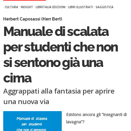
·
·
·
·
CULTURA
INSIGHT
LIBRITALIA EDIZIONI
LIBRI ILLUSTRATI
SAGGISTICA
Herbert Caposassi (Herr Bert)
Manuale di scalata
per studenti che non
si sentono già una
cima
Aggrappati alla fantasia per aprire
una nuova via
Esistono ancora gli “insegnanti di
lavagna”?