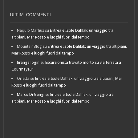
ULTIMI COMMENTI
Naquib Mafhuz
su
Eritrea e Isole Dahlak: un viaggio tra
altipiani, Mar Rosso e luoghi fuori dal tempo
MountainBlog
su
Eritrea e Isole Dahlak: un viaggio tra altipiani,
Mar Rosso e luoghi fuori dal tempo
tiranga login
su
Escursionista trovato morto su via ferrata a
Courmayeur
Orietta
su
Eritrea e Isole Dahlak: un viaggio tra altipiani, Mar
Rosso e luoghi fuori dal tempo
Marco Di Gangi
su
Eritrea e Isole Dahlak: un viaggio tra
altipiani, Mar Rosso e luoghi fuori dal tempo