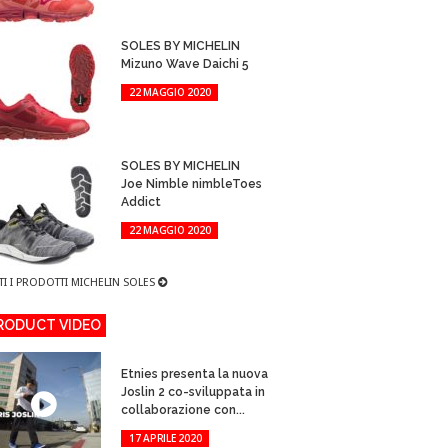
SOLES BY MICHELIN
Mizuno Wave Daichi 5
22 MAGGIO 2020
SOLES BY MICHELIN
Joe Nimble nimbleToes
Addict
22 MAGGIO 2020
TI I PRODOTTI MICHELIN SOLES
RODUCT VIDEO
Etnies presenta la nuova
Joslin 2 co-sviluppata in
collaborazione con...
17 APRILE 2020