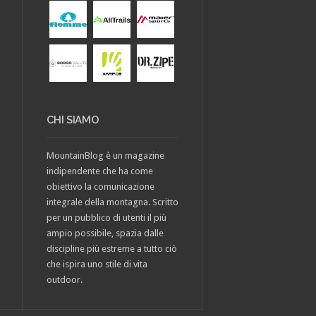
CHI SIAMO
MountainBlog è un magazine
indipendente che ha come
obiettivo la comunicazione
integrale della montagna. Scritto
per un pubblico di utenti il più
ampio possibile, spazia dalle
discipline più estreme a tutto ciò
che ispira uno stile di vita
outdoor.