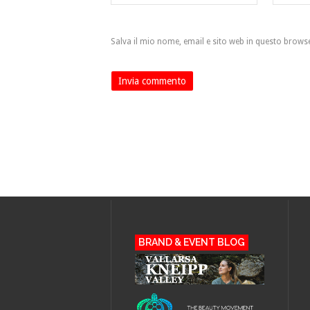
Salva il mio nome, email e sito web in questo brow
BRAND & EVENT BLOG