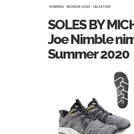
·
·
RUNNING
MICHELIN SOLES
CALZATURE
SOLES BY MIC
Joe Nimble ni
Summer 2020