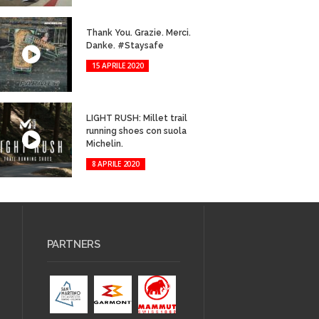
Thank You. Grazie. Merci.
Danke. #Staysafe
15 APRILE 2020
LIGHT RUSH: Millet trail
running shoes con suola
Michelin.
8 APRILE 2020
PARTNERS