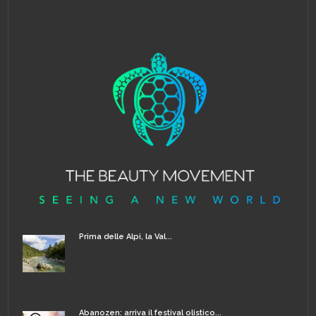
Prima delle Alpi, la Val...
Abanozen: arriva il festival olistico...