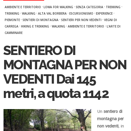
·
·
·
·
AMBIENTE E TERRITORIO
LOWA FOR WALKING
SENZA CATEGORIA
TREKKING
·
·
·
·
·
TREKKING
WALKING
ALTA VAL BORBERA
ESCURSIONISMO
EXPERIENCE
·
·
·
PIEMONTE
SENTIERI DI MONTAGNA
SENTIERI PER NON VEDENTI
VEGNI DI
·
·
·
·
CARREGA
HIKING E TREKKING
WALKING
AMBIENTE E TERRITORIO
L'ARTE DI
CAMMINARE
SENTIERO DI
MONTAGNA PER NON
VEDENTI Dai 145
metri, a quota 1142
Un
sentiero di
montagna per
non vedenti
, in