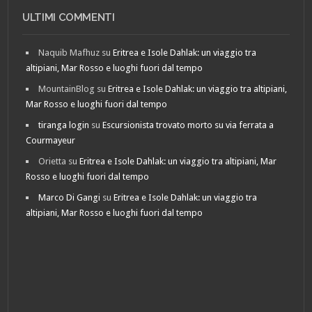
ULTIMI COMMENTI
Naquib Mafhuz
su
Eritrea e Isole Dahlak: un viaggio tra
altipiani, Mar Rosso e luoghi fuori dal tempo
MountainBlog
su
Eritrea e Isole Dahlak: un viaggio tra altipiani,
Mar Rosso e luoghi fuori dal tempo
tiranga login
su
Escursionista trovato morto su via ferrata a
Courmayeur
Orietta
su
Eritrea e Isole Dahlak: un viaggio tra altipiani, Mar
Rosso e luoghi fuori dal tempo
Marco Di Gangi
su
Eritrea e Isole Dahlak: un viaggio tra
altipiani, Mar Rosso e luoghi fuori dal tempo