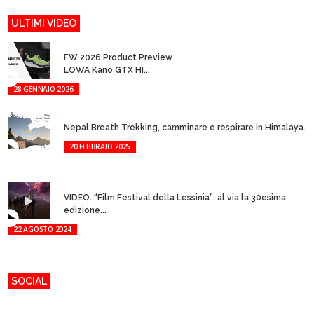
ULTIMI VIDEO
FW 2026 Product Preview
LOWA Kano GTX HI...
28 GENNAIO 2026
Nepal Breath Trekking, camminare e respirare in Himalaya.
20 FEBBRAIO 2025
VIDEO. “Film Festival della Lessinia”: al via la 30esima
edizione...
22 AGOSTO 2024
SOCIAL