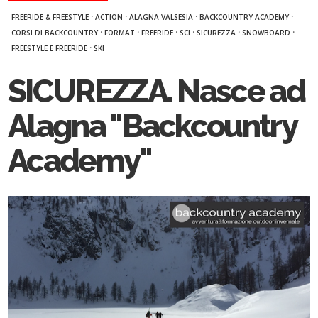
·
·
·
·
FREERIDE & FREESTYLE
ACTION
ALAGNA VALSESIA
BACKCOUNTRY ACADEMY
·
·
·
·
·
·
CORSI DI BACKCOUNTRY
FORMAT
FREERIDE
SCI
SICUREZZA
SNOWBOARD
·
FREESTYLE E FREERIDE
SKI
SICUREZZA. Nasce ad
Alagna "Backcountry
Academy"