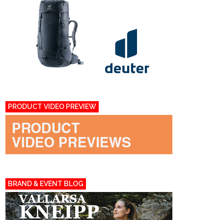
PRODUCT VIDEO PREVIEW
BRAND & EVENT BLOG