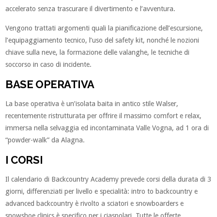
accelerato senza trascurare il divertimento e l’avventura.
Vengono trattati argomenti quali la pianificazione dell’escursione,
l’equipaggiamento tecnico, l’uso del safety kit, nonché le nozioni
chiave sulla neve, la formazione delle valanghe, le tecniche di
soccorso in caso di incidente.
BASE OPERATIVA
La base operativa è un’isolata baita in antico stile Walser,
recentemente ristrutturata per offrire il massimo comfort e relax,
immersa nella selvaggia ed incontaminata Valle Vogna, ad 1 ora di
“powder-walk” da Alagna.
I CORSI
Il calendario di Backcountry Academy prevede corsi della durata di 3
giorni, differenziati per livello e specialità: intro to backcountry e
advanced backcountry è rivolto a sciatori e snowboarders e
snowshoe clinics è specifico per i ciaspolari. Tutte le offerte