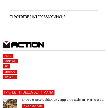
TI POTREBBE INTERESSARE ANCHE:
ACTION
ALTRI
RUNNING
SKI
VERTICAL
WALKING
I PIÙ LETTI DELLA SETTIMANA
Eritrea e Isole Dahlak: un viaggio tra altipiani, Mar Rosso...
3 AGOSTO 2026