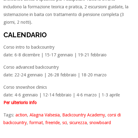
includono la formazione teorica e pratica, 2 escursioni guidate, la
sistemazione in baita con trattamento di pensione completa (3
giorni, 2 notti).
CALENDARIO
Corso intro to backcountry
date: 6-8 dicembre | 15-17 gennaio | 19-21 febbraio
Corso advanced backcountry
date: 22-24 gennaio | 26-28 febbraio | 18-20 marzo
Corso snowshoe clinics
date: 4-6 gennaio | 12-14 febbraio | 4-6 marzo | 1-3 aprile
Per ulteriorio info
Tags:
action
,
Alagna Valsesia
,
Backcountry Academy
,
corsi di
backcountry
,
format
,
freeride
,
sci
,
sicurezza
,
snowboard