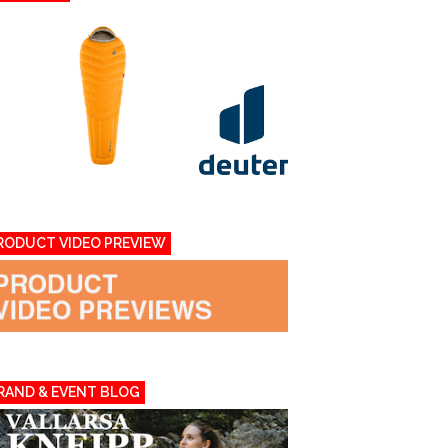
RODUCT VIDEO PREVIEW
RAND & EVENT BLOG