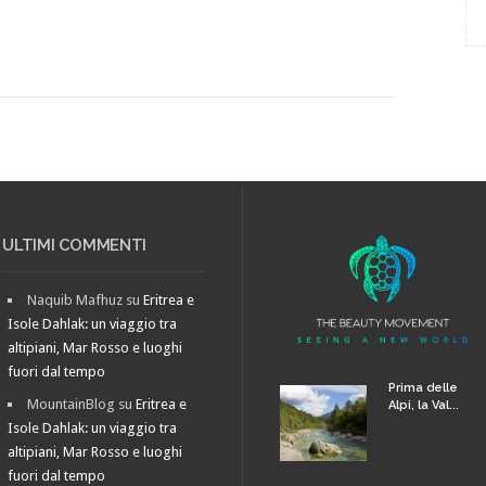
ULTIMI COMMENTI
Naquib Mafhuz
su
Eritrea e
Isole Dahlak: un viaggio tra
altipiani, Mar Rosso e luoghi
fuori dal tempo
Prima delle
MountainBlog
su
Eritrea e
Alpi, la Val...
Isole Dahlak: un viaggio tra
altipiani, Mar Rosso e luoghi
fuori dal tempo