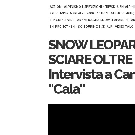
·
·
·
ACTION
ALPINISMO E SPEDIZIONI
FREESKI & SKI ALP
·
·
·
SKITOURING & SKI ALP
7000
ACTION
ALBERTO FRIUQ
·
·
·
TENGRI
LENIN PEAK
MEDAGLIA SNOW LEOPARD
PEA
·
·
·
SKI PROJECT
SKI
SKI TOURING E SKI ALP
VIDEO TALK
SNOW LEOPAR
SCIARE OLTRE 
Intervista a Ca
"Cala"