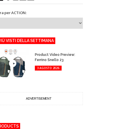
tra per ACTION:
 PIÙ VISTI DELLA SETTIMANA
Product Video Preview:
Ferrino Snello 23
3 AGOSTO 2026
ADVERTISEMENT
RODUCTS