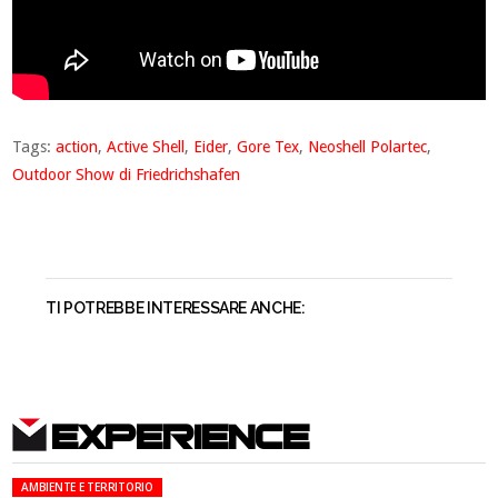
Tags:
action
,
Active Shell
,
Eider
,
Gore Tex
,
Neoshell Polartec
,
Outdoor Show di Friedrichshafen
TI POTREBBE INTERESSARE ANCHE:
EXPERIENCE
AMBIENTE E TERRITORIO