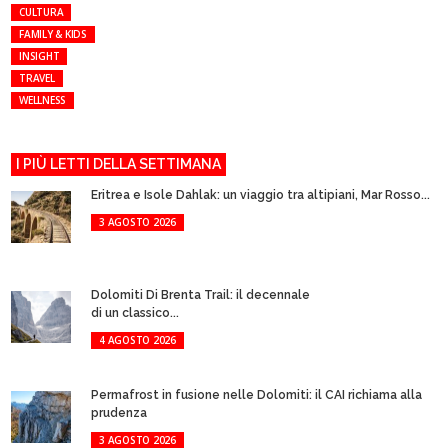
CULTURA
FAMILY & KIDS
INSIGHT
TRAVEL
WELLNESS
I PIÙ LETTI DELLA SETTIMANA
Eritrea e Isole Dahlak: un viaggio tra altipiani, Mar Rosso...
3 AGOSTO 2026
Dolomiti Di Brenta Trail: il decennale
di un classico...
4 AGOSTO 2026
Permafrost in fusione nelle Dolomiti: il CAI richiama alla
prudenza
3 AGOSTO 2026