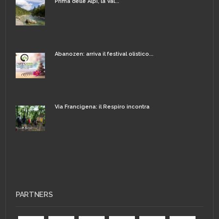
Prima delle Alpi, la Val...
Abanozen: arriva il festival olistico...
Via Francigena: il Respiro incontra
PARTNERS