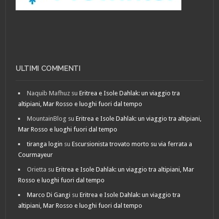
ULTIMI COMMENTI
Naquib Mafhuz
su
Eritrea e Isole Dahlak: un viaggio tra
altipiani, Mar Rosso e luoghi fuori dal tempo
MountainBlog
su
Eritrea e Isole Dahlak: un viaggio tra altipiani,
Mar Rosso e luoghi fuori dal tempo
tiranga login
su
Escursionista trovato morto su via ferrata a
Courmayeur
Orietta
su
Eritrea e Isole Dahlak: un viaggio tra altipiani, Mar
Rosso e luoghi fuori dal tempo
Marco Di Gangi
su
Eritrea e Isole Dahlak: un viaggio tra
altipiani, Mar Rosso e luoghi fuori dal tempo