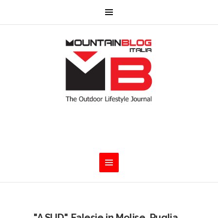
"A SUD". Falesie in Molise, Puglia,