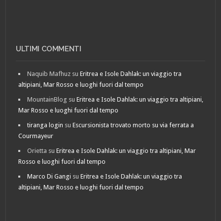
ULTIMI COMMENTI
Naquib Mafhuz
su
Eritrea e Isole Dahlak: un viaggio tra
altipiani, Mar Rosso e luoghi fuori dal tempo
MountainBlog
su
Eritrea e Isole Dahlak: un viaggio tra altipiani,
Mar Rosso e luoghi fuori dal tempo
tiranga login
su
Escursionista trovato morto su via ferrata a
Courmayeur
Orietta
su
Eritrea e Isole Dahlak: un viaggio tra altipiani, Mar
Rosso e luoghi fuori dal tempo
Marco Di Gangi
su
Eritrea e Isole Dahlak: un viaggio tra
altipiani, Mar Rosso e luoghi fuori dal tempo