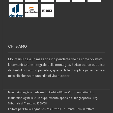
CHI SIAMO
MountainBlog è un magazine indipendente che ha come obiettivo
la comunicazione integrale della montagna. Scritto per un pubblico
di utenti il più ampio possibile, spazia dalle discipline più estreme a
tutto ciò che ispira uno stile di vita outdoor.
Mountainblog is a trade mark of White&Poles Communication Ltd.
Mountainblog Italia è un supplemento speciale di Blogosphera - reg.
Tribunale di Trento n. 1369/08
Editore per l'Italia: Etymo Srl - Via Brescia 37, Trento (TN) - direttore