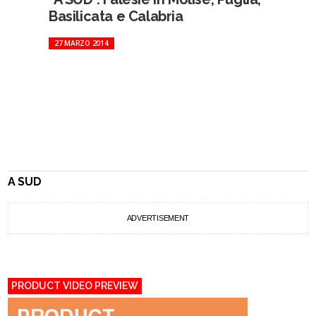
Basilicata e Calabria
27 MARZO 2014
A SUD
ADVERTISEMENT
PRODUCT VIDEO PREVIEW