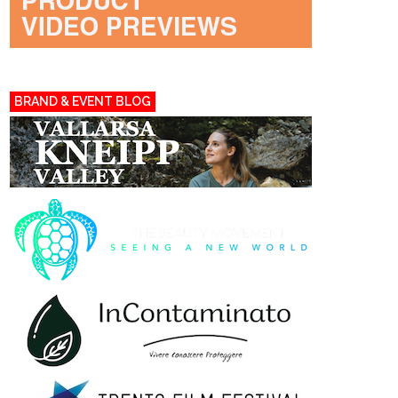
BRAND & EVENT BLOG