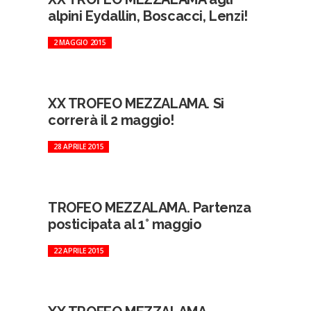
alpini Eydallin, Boscacci, Lenzi!
2 MAGGIO 2015
XX TROFEO MEZZALAMA. Si
correrà il 2 maggio!
28 APRILE 2015
TROFEO MEZZALAMA. Partenza
posticipata al 1° maggio
22 APRILE 2015