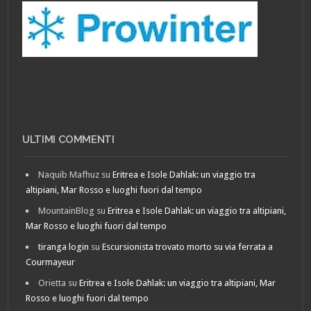
ULTIMI COMMENTI
Naquib Mafhuz
su
Eritrea e Isole Dahlak: un viaggio tra
altipiani, Mar Rosso e luoghi fuori dal tempo
MountainBlog
su
Eritrea e Isole Dahlak: un viaggio tra altipiani,
Mar Rosso e luoghi fuori dal tempo
tiranga login
su
Escursionista trovato morto su via ferrata a
Courmayeur
Orietta
su
Eritrea e Isole Dahlak: un viaggio tra altipiani, Mar
Rosso e luoghi fuori dal tempo