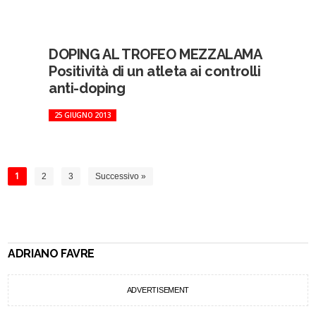
DOPING AL TROFEO MEZZALAMA
Positività di un atleta ai controlli
anti-doping
25 GIUGNO 2013
1
2
3
Successivo »
ADRIANO FAVRE
ADVERTISEMENT