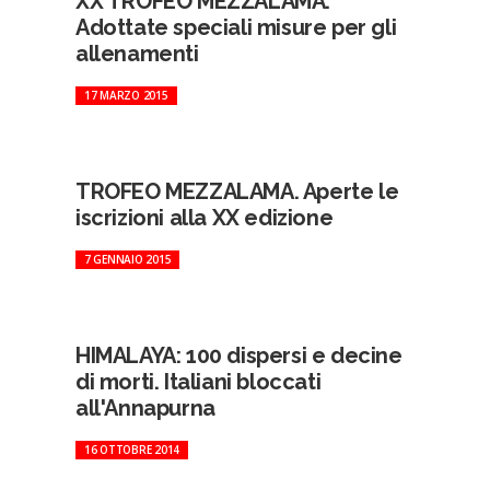
XX TROFEO MEZZALAMA.
Adottate speciali misure per gli
allenamenti
17 MARZO 2015
TROFEO MEZZALAMA. Aperte le
iscrizioni alla XX edizione
7 GENNAIO 2015
HIMALAYA: 100 dispersi e decine
di morti. Italiani bloccati
all'Annapurna
16 OTTOBRE 2014