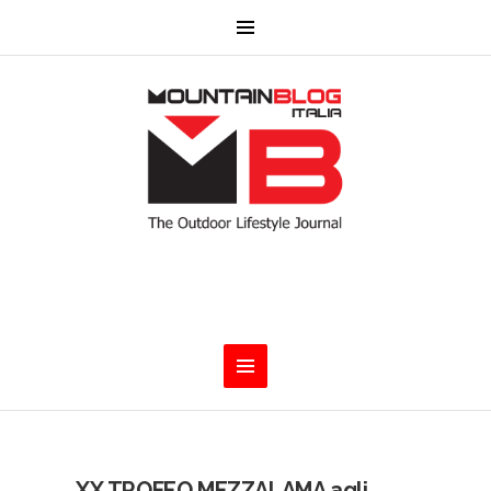
XX TROFEO MEZZALAMA agli