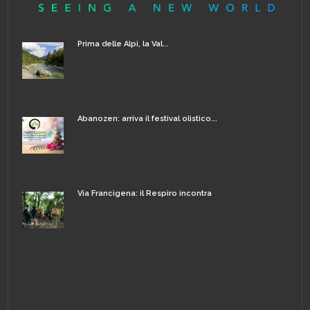
Prima delle Alpi, la Val...
Abanozen: arriva il festival olistico...
Via Francigena: il Respiro incontra