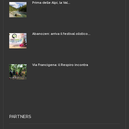
Prima delle Alpi, la Val...
Abanozen: arriva il festival olistico...
Via Francigena: il Respiro incontra
PARTNERS