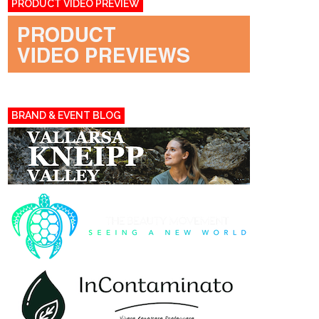
PRODUCT VIDEO PREVIEW
BRAND & EVENT BLOG