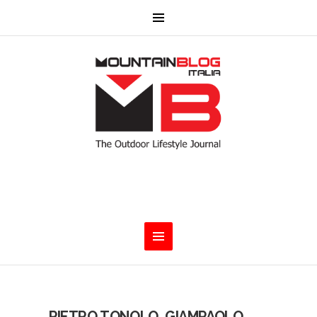
PIETRO TONOLO, GIAMPAOLO