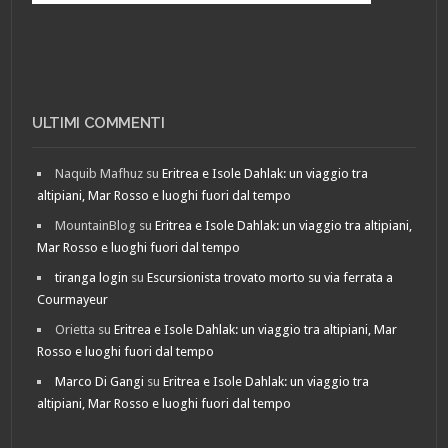
ULTIMI COMMENTI
Naquib Mafhuz
su
Eritrea e Isole Dahlak: un viaggio tra
altipiani, Mar Rosso e luoghi fuori dal tempo
MountainBlog
su
Eritrea e Isole Dahlak: un viaggio tra altipiani,
Mar Rosso e luoghi fuori dal tempo
tiranga login
su
Escursionista trovato morto su via ferrata a
Courmayeur
Orietta
su
Eritrea e Isole Dahlak: un viaggio tra altipiani, Mar
Rosso e luoghi fuori dal tempo
Marco Di Gangi
su
Eritrea e Isole Dahlak: un viaggio tra
altipiani, Mar Rosso e luoghi fuori dal tempo