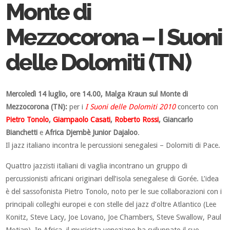
Monte di
Mezzocorona – I Suoni
delle Dolomiti (TN)
Mercoledì 14 luglio, ore 14.00, Malga Kraun sul Monte di
Mezzocorona (TN):
per i
I Suoni delle Dolomiti 2010
concerto con
Pietro Tonolo
,
Giampaolo Casati
,
Roberto Rossi
, Giancarlo
Bianchetti
e
Africa Djembè Junior Dajaloo
.
Il jazz italiano incontra le percussioni senegalesi – Dolomiti di Pace.
Quattro jazzisti italiani di vaglia incontrano un gruppo di
percussionisti africani originari dell’isola senegalese di Gorée. L’idea
è del sassofonista Pietro Tonolo, noto per le sue collaborazioni con i
principali colleghi europei e con stelle del jazz d’oltre Atlantico (Lee
Konitz, Steve Lacy, Joe Lovano, Joe Chambers, Steve Swallow, Paul