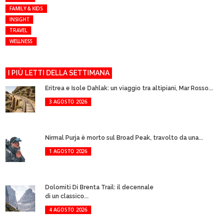
FAMILY & KIDS
INSIGHT
TRAVEL
WELLNESS
I PIÙ LETTI DELLA SETTIMANA
Eritrea e Isole Dahlak: un viaggio tra altipiani, Mar Rosso...
3 AGOSTO 2026
Nirmal Purja è morto sul Broad Peak, travolto da una...
1 AGOSTO 2026
Dolomiti Di Brenta Trail: il decennale
di un classico...
4 AGOSTO 2026