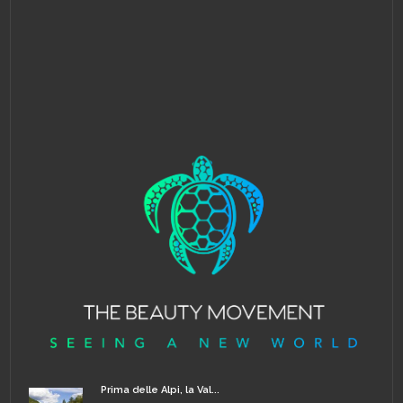
Prima delle Alpi, la Val...