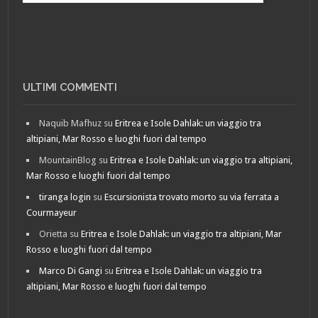
ULTIMI COMMENTI
Naquib Mafhuz
su
Eritrea e Isole Dahlak: un viaggio tra
altipiani, Mar Rosso e luoghi fuori dal tempo
MountainBlog
su
Eritrea e Isole Dahlak: un viaggio tra altipiani,
Mar Rosso e luoghi fuori dal tempo
tiranga login
su
Escursionista trovato morto su via ferrata a
Courmayeur
Orietta
su
Eritrea e Isole Dahlak: un viaggio tra altipiani, Mar
Rosso e luoghi fuori dal tempo
Marco Di Gangi
su
Eritrea e Isole Dahlak: un viaggio tra
altipiani, Mar Rosso e luoghi fuori dal tempo