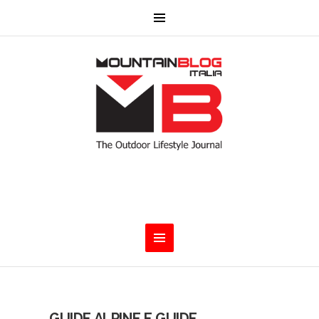
GUIDE ALPINE E GUIDE