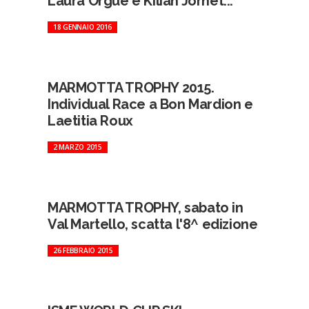
Laura Orgue e Kilian Jornet...
18 GENNAIO 2016
MARMOTTA TROPHY 2015.
Individual Race a Bon Mardion e
Laetitia Roux
2 MARZO 2015
MARMOTTA TROPHY, sabato in
Val Martello, scatta l'8^ edizione
26 FEBBRAIO 2015