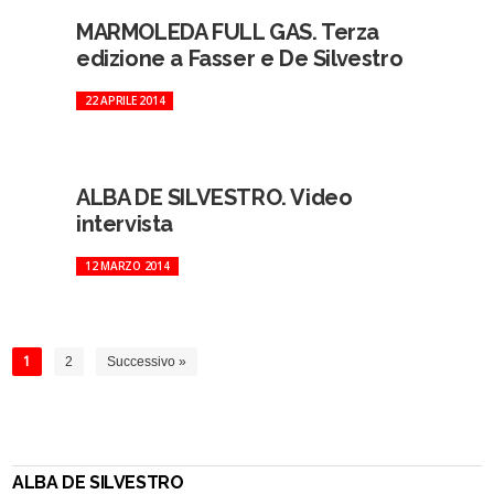
MARMOLEDA FULL GAS. Terza
edizione a Fasser e De Silvestro
22 APRILE 2014
ALBA DE SILVESTRO. Video
intervista
12 MARZO 2014
1
2
Successivo »
ALBA DE SILVESTRO