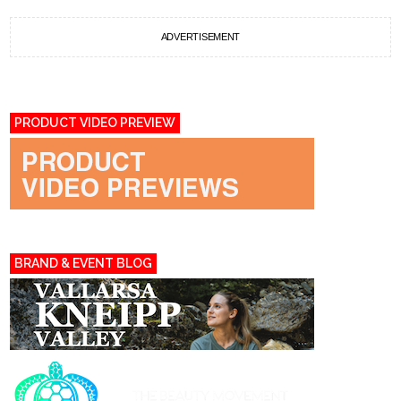
ADVERTISEMENT
PRODUCT VIDEO PREVIEW
BRAND & EVENT BLOG