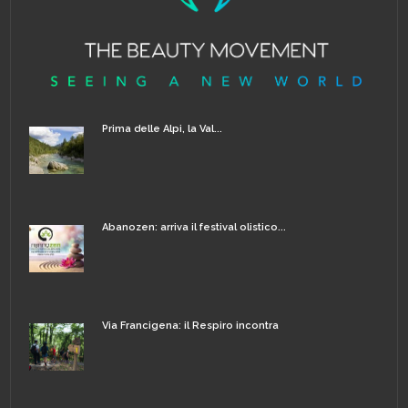
Prima delle Alpi, la Val...
Abanozen: arriva il festival olistico...
Via Francigena: il Respiro incontra