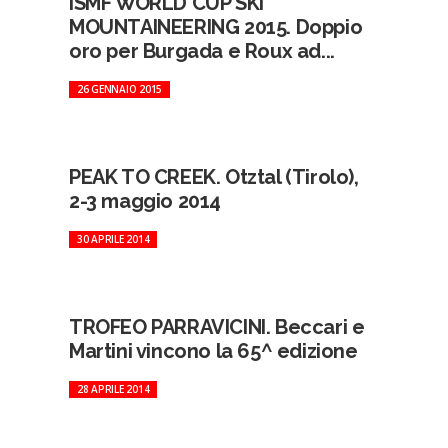
ISMF WORLD CUP SKI
MOUNTAINEERING 2015. Doppio
oro per Burgada e Roux ad...
26 GENNAIO 2015
PEAK TO CREEK. Otztal (Tirolo),
2-3 maggio 2014
30 APRILE 2014
TROFEO PARRAVICINI. Beccari e
Martini vincono la 65^ edizione
28 APRILE 2014