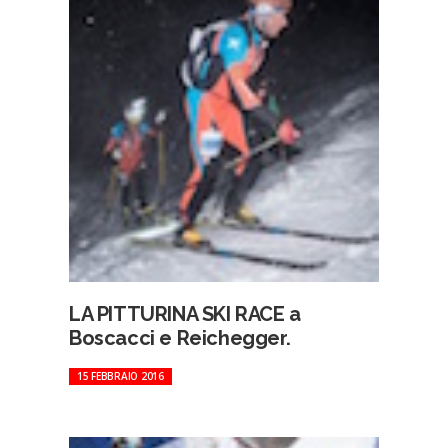
LA PITTURINA SKI RACE a
Boscacci e Reichegger.
15 FEBBRAIO 2016