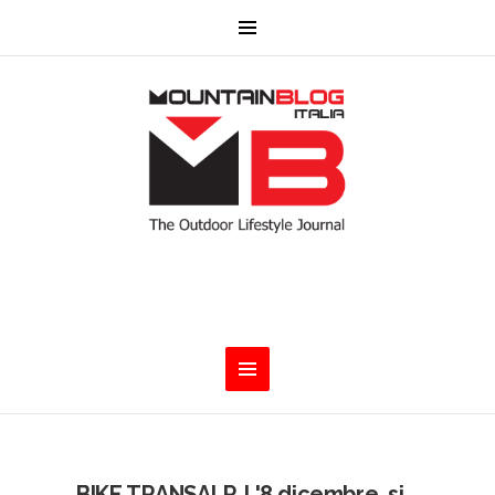
BIKE TRANSALP. L'8 dicembre, si