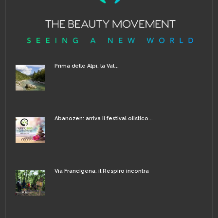
Prima delle Alpi, la Val...
Abanozen: arriva il festival olistico...
Via Francigena: il Respiro incontra