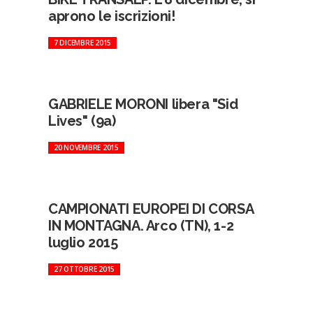
aprono le iscrizioni!
7 DICEMBRE 2015
GABRIELE MORONI libera "Sid
Lives" (9a)
20 NOVEMBRE 2015
CAMPIONATI EUROPEI DI CORSA
IN MONTAGNA. Arco (TN), 1-2
luglio 2015
27 OTTOBRE 2015