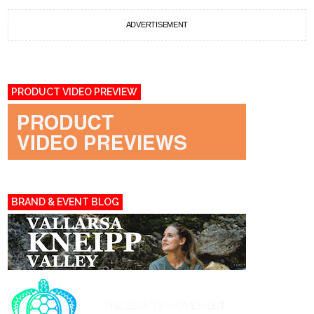
ADVERTISEMENT
PRODUCT VIDEO PREVIEW
BRAND & EVENT BLOG