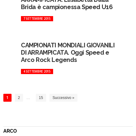
Brida è campionessa Speed U16
7 SETTEMBRE 2015
CAMPIONATI MONDIALI GIOVANILI
DI ARRAMPICATA. Oggi Speed e
Arco Rock Legends
4 SETTEMBRE 2015
1
2
…
15
Successivo »
ARCO