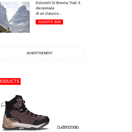
Dolomiti Di Brenta Trail: il
decennale
di un classico...
4 AGOSTO 2026
ADVERTISEMENT
RODUCTS