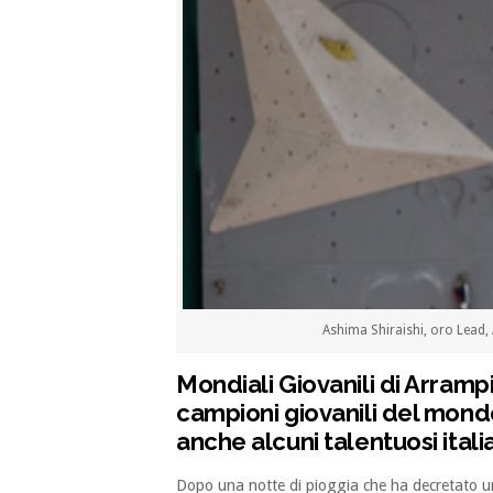
Ashima Shiraishi, oro Lead,
Mondiali Giovanili di Arramp
campioni giovanili del mondo
anche alcuni talentuosi italia
Dopo una notte di pioggia che ha decretato u