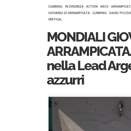
·
·
·
·
CLIMBING
IN EVIDENZA
ACTION
ARCO
ARRAMPICAT
·
·
GIOVANILI DI ARRAMPICATA
CLIMBING
DAVID PICCOL
VERTICAL
MONDIALI GIOV
ARRAMPICATA. S
nella Lead Arge
azzurri