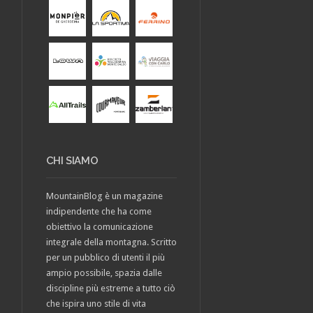
CHI SIAMO
MountainBlog è un magazine
indipendente che ha come
obiettivo la comunicazione
integrale della montagna. Scritto
per un pubblico di utenti il più
ampio possibile, spazia dalle
discipline più estreme a tutto ciò
che ispira uno stile di vita