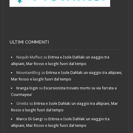
ULTIMI COMMENTI
Naquib Mafhuz
su
Eritrea e Isole Dahlak: un viaggio tra
altipiani, Mar Rosso e luoghi fuori dal tempo
MountainBlog
su
Eritrea e Isole Dahlak: un viaggio tra altipiani,
Mar Rosso e luoghi fuori dal tempo
tiranga login
su
Escursionista trovato morto su via ferrata a
Courmayeur
Orietta
su
Eritrea e Isole Dahlak: un viaggio tra altipiani, Mar
Rosso e luoghi fuori dal tempo
Marco Di Gangi
su
Eritrea e Isole Dahlak: un viaggio tra
altipiani, Mar Rosso e luoghi fuori dal tempo