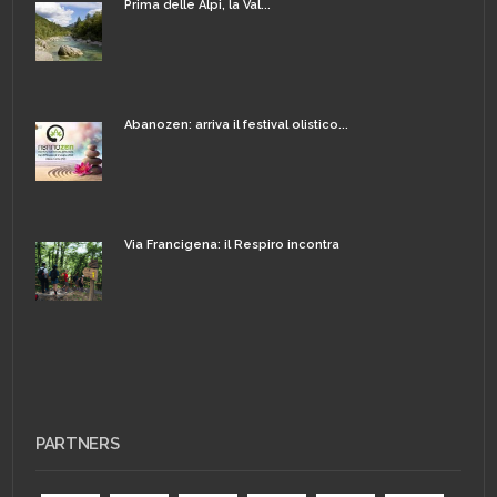
Prima delle Alpi, la Val...
Abanozen: arriva il festival olistico...
Via Francigena: il Respiro incontra
PARTNERS