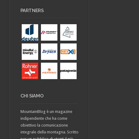
PARTNERS
CHI SIAMO
MountainBlog è un magazine
indipendente che ha come
obiettivo la comunicazione
integrale della montagna. Scritto
per un pubblico di utenti il più