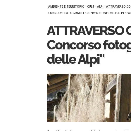
·
·
·
AMBIENTE E TERRITORIO
CULT
ALPI
ATTRAVERSO CONF
·
·
CONCORSI FOTOGRAFICI
CONVENZIONE DELLE ALPI
EX
ATTRAVERSO CO
Concorso foto
delle Alpi"