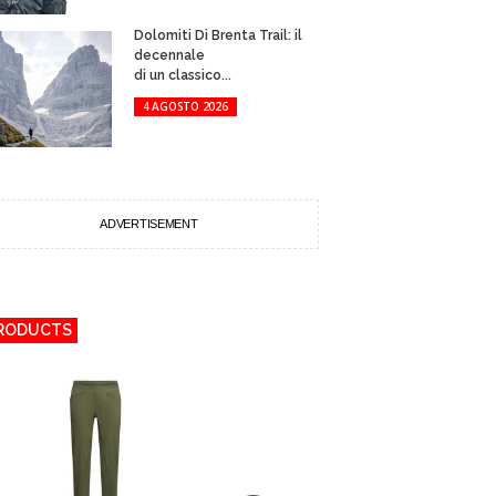
Dolomiti Di Brenta Trail: il
decennale
di un classico...
4 AGOSTO 2026
ADVERTISEMENT
RODUCTS