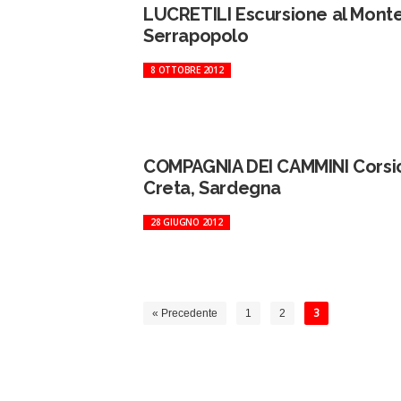
LUCRETILI Escursione al Mont
Serrapopolo
8 OTTOBRE 2012
COMPAGNIA DEI CAMMINI Corsi
Creta, Sardegna
28 GIUGNO 2012
« Precedente
1
2
3