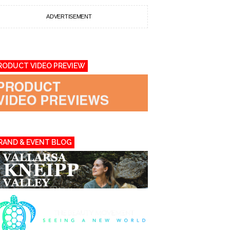
ADVERTISEMENT
RODUCT VIDEO PREVIEW
RAND & EVENT BLOG