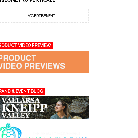
ADVERTISEMENT
RODUCT VIDEO PREVIEW
RAND & EVENT BLOG