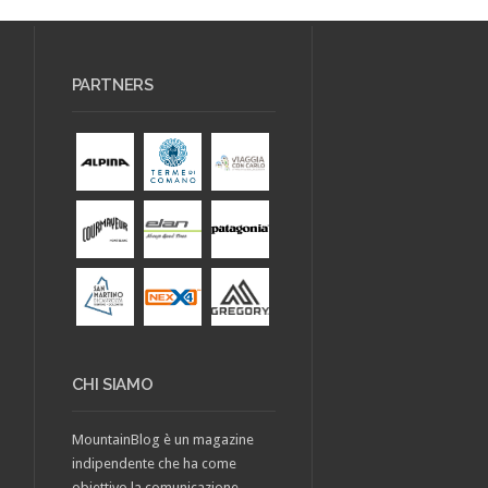
PARTNERS
CHI SIAMO
MountainBlog è un magazine
indipendente che ha come
obiettivo la comunicazione