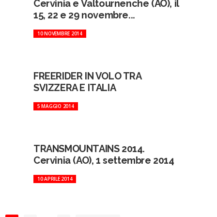
Cervinia e Valtournenche (AO), il
15, 22 e 29 novembre...
10 NOVEMBRE 2014
FREERIDER IN VOLO TRA
SVIZZERA E ITALIA
5 MAGGIO 2014
TRANSMOUNTAINS 2014.
Cervinia (AO), 1 settembre 2014
10 APRILE 2014