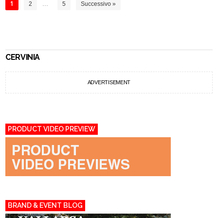
1
2
…
5
Successivo »
CERVINIA
ADVERTISEMENT
PRODUCT VIDEO PREVIEW
BRAND & EVENT BLOG