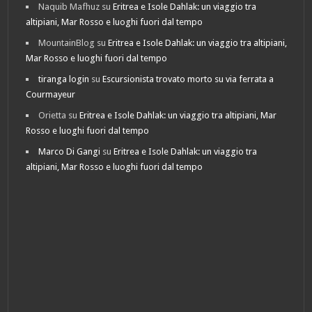
Naquib Mafhuz
su
Eritrea e Isole Dahlak: un viaggio tra
altipiani, Mar Rosso e luoghi fuori dal tempo
MountainBlog
su
Eritrea e Isole Dahlak: un viaggio tra altipiani,
Mar Rosso e luoghi fuori dal tempo
tiranga login
su
Escursionista trovato morto su via ferrata a
Courmayeur
Orietta
su
Eritrea e Isole Dahlak: un viaggio tra altipiani, Mar
Rosso e luoghi fuori dal tempo
Marco Di Gangi
su
Eritrea e Isole Dahlak: un viaggio tra
altipiani, Mar Rosso e luoghi fuori dal tempo