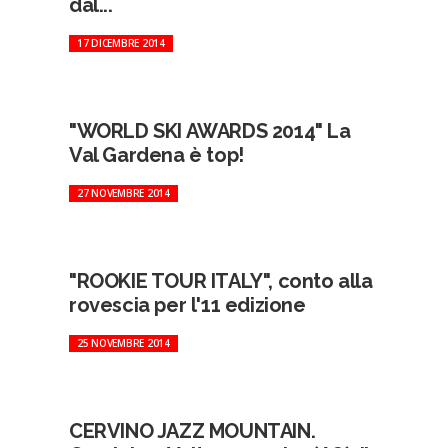
dal...
17 DICEMBRE 2014
"WORLD SKI AWARDS 2014" La
Val Gardena è top!
27 NOVEMBRE 2014
"ROOKIE TOUR ITALY", conto alla
rovescia per l'11 edizione
25 NOVEMBRE 2014
CERVINO JAZZ MOUNTAIN.