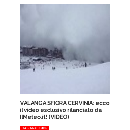
VALANGA SFIORA CERVINIA: ecco
il video esclusivo rilanciato da
IlMeteo.it! (VIDEO)
14 GENNAIO 2016