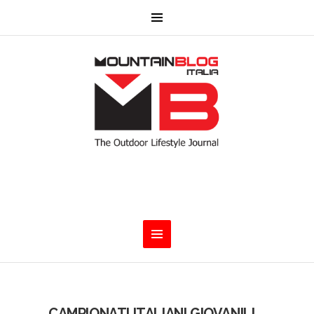
CAMPIONATI ITALIANI GIOVANILI