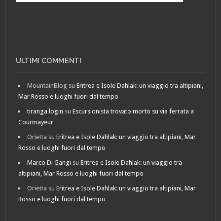
ULTIMI COMMENTI
MountainBlog
su
Eritrea e Isole Dahlak: un viaggio tra altipiani,
Mar Rosso e luoghi fuori dal tempo
tiranga login
su
Escursionista trovato morto su via ferrata a
Courmayeur
Orietta
su
Eritrea e Isole Dahlak: un viaggio tra altipiani, Mar
Rosso e luoghi fuori dal tempo
Marco Di Gangi
su
Eritrea e Isole Dahlak: un viaggio tra
altipiani, Mar Rosso e luoghi fuori dal tempo
Orietta
su
Eritrea e Isole Dahlak: un viaggio tra altipiani, Mar
Rosso e luoghi fuori dal tempo