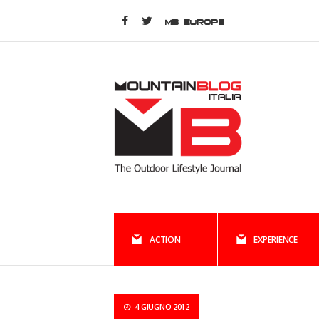
MB EUROPE
ACTION
EXPERIENCE
4 GIUGNO 2012