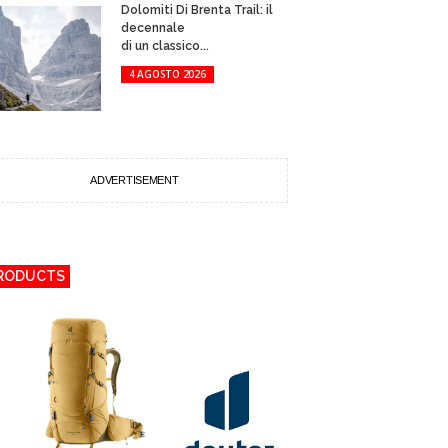
Dolomiti Di Brenta Trail: il
decennale
di un classico...
4 AGOSTO 2026
ADVERTISEMENT
RODUCTS