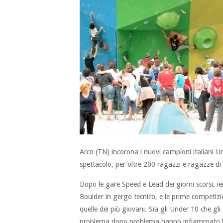
Arco (TN) incorona i nuovi campioni italiani 
spettacolo, per oltre 200 ragazzi e ragazze di t
Dopo le gare Speed e Lead dei giorni scorsi, i
Boulder in gergo tecnico, e le prime competizion
quelle dei più giovani. Sia gli Under 10 che g
problema dopo problema hanno infiammato l’ar