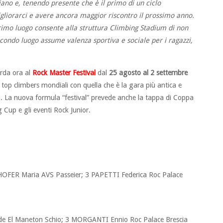
iano e, tenendo presente che è il primo di un ciclo
liorarci e avere ancora maggior riscontro il prossimo anno.
imo luogo consente alla struttura Climbing Stadium di non
condo luogo assume valenza sportiva e sociale per i ragazzi,
arda ora al
Rock Master Festival
dal
25 agosto al 2 settembre
i top climbers mondiali con quella che è la gara più antica e
o. La nuova formula “festival” prevede anche la tappa di Coppa
Cup e gli eventi Rock Junior.
HOFER Maria AVS Passeier; 3 PAPETTI Federica Roc Palace
 El Maneton Schio; 3 MORGANTI Ennio Roc Palace Brescia