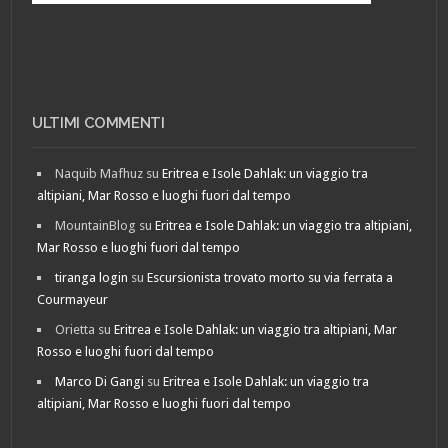
ULTIMI COMMENTI
Naquib Mafhuz
su
Eritrea e Isole Dahlak: un viaggio tra
altipiani, Mar Rosso e luoghi fuori dal tempo
MountainBlog
su
Eritrea e Isole Dahlak: un viaggio tra altipiani,
Mar Rosso e luoghi fuori dal tempo
tiranga login
su
Escursionista trovato morto su via ferrata a
Courmayeur
Orietta
su
Eritrea e Isole Dahlak: un viaggio tra altipiani, Mar
Rosso e luoghi fuori dal tempo
Marco Di Gangi
su
Eritrea e Isole Dahlak: un viaggio tra
altipiani, Mar Rosso e luoghi fuori dal tempo