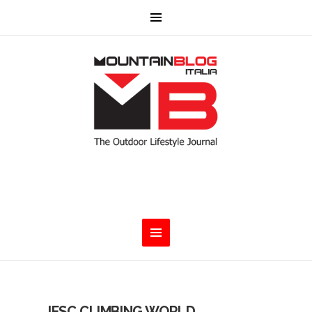
IFSC CLIMBING WORLD