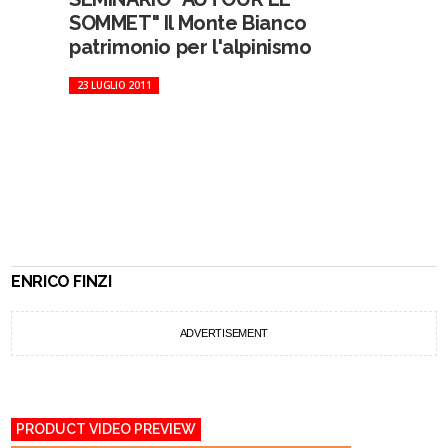
SOMMET" Il Monte Bianco
patrimonio per l'alpinismo
23 LUGLIO 2011
ENRICO FINZI
ADVERTISEMENT
PRODUCT VIDEO PREVIEW