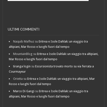
ULTIMI COMMENTI
Naquib Mafhuz
su
Eritrea e Isole Dahlak: un viaggio tra
altipiani, Mar Rosso e luoghi fuori dal tempo
MountainBlog
su
Eritrea e Isole Dahlak: un viaggio tra altipiani,
Mar Rosso e luoghi fuori dal tempo
tiranga login
su
Escursionista trovato morto su via ferrata a
Courmayeur
Orietta
su
Eritrea e Isole Dahlak: un viaggio tra altipiani, Mar
Rosso e luoghi fuori dal tempo
Marco Di Gangi
su
Eritrea e Isole Dahlak: un viaggio tra
altipiani, Mar Rosso e luoghi fuori dal tempo