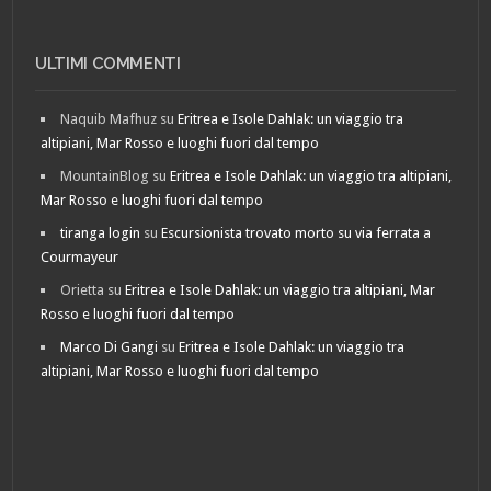
ULTIMI COMMENTI
Naquib Mafhuz
su
Eritrea e Isole Dahlak: un viaggio tra
altipiani, Mar Rosso e luoghi fuori dal tempo
MountainBlog
su
Eritrea e Isole Dahlak: un viaggio tra altipiani,
Mar Rosso e luoghi fuori dal tempo
tiranga login
su
Escursionista trovato morto su via ferrata a
Courmayeur
Orietta
su
Eritrea e Isole Dahlak: un viaggio tra altipiani, Mar
Rosso e luoghi fuori dal tempo
Marco Di Gangi
su
Eritrea e Isole Dahlak: un viaggio tra
altipiani, Mar Rosso e luoghi fuori dal tempo