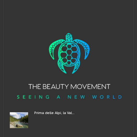
Prima delle Alpi, la Val...