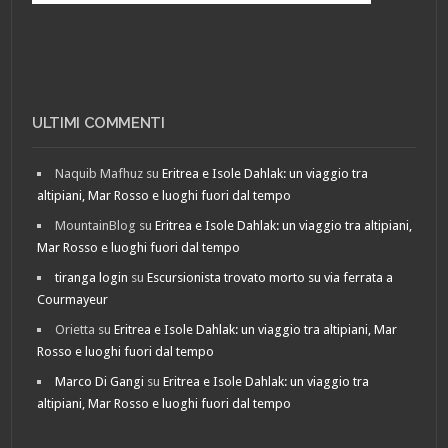
ULTIMI COMMENTI
Naquib Mafhuz
su
Eritrea e Isole Dahlak: un viaggio tra
altipiani, Mar Rosso e luoghi fuori dal tempo
MountainBlog
su
Eritrea e Isole Dahlak: un viaggio tra altipiani,
Mar Rosso e luoghi fuori dal tempo
tiranga login
su
Escursionista trovato morto su via ferrata a
Courmayeur
Orietta
su
Eritrea e Isole Dahlak: un viaggio tra altipiani, Mar
Rosso e luoghi fuori dal tempo
Marco Di Gangi
su
Eritrea e Isole Dahlak: un viaggio tra
altipiani, Mar Rosso e luoghi fuori dal tempo