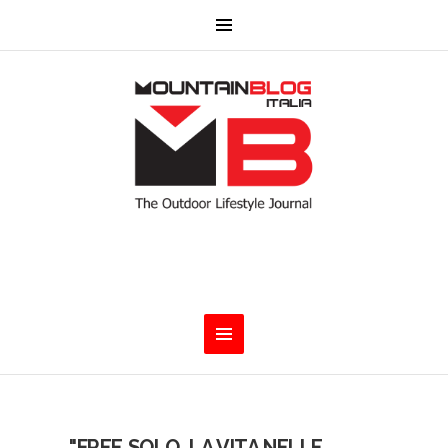
"FREE SOLO. LA VITA NELLE