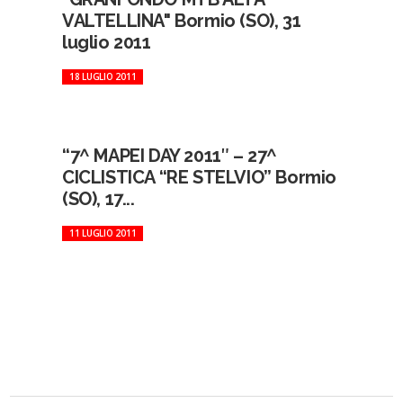
VALTELLINA" Bormio (SO), 31
luglio 2011
18 LUGLIO 2011
“7^ MAPEI DAY 2011″ – 27^
CICLISTICA “RE STELVIO” Bormio
(SO), 17...
11 LUGLIO 2011