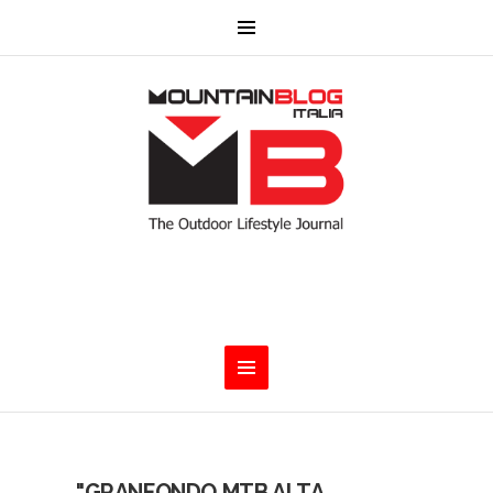
"GRANFONDO MTB ALTA