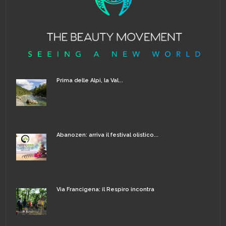
Prima delle Alpi, la Val...
Abanozen: arriva il festival olistico...
Via Francigena: il Respiro incontra