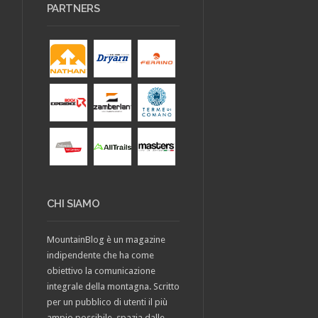
PARTNERS
CHI SIAMO
MountainBlog è un magazine
indipendente che ha come
obiettivo la comunicazione
integrale della montagna. Scritto
per un pubblico di utenti il più
ampio possibile, spazia dalle