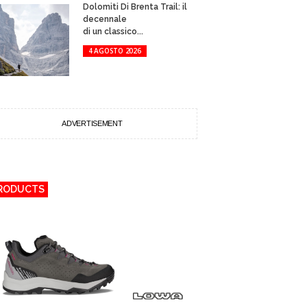
Dolomiti Di Brenta Trail: il
decennale
di un classico...
4 AGOSTO 2026
ADVERTISEMENT
RODUCTS