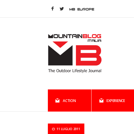
MB EUROPE
ACTION
EXPERIENCE
11 LUGLIO 2011