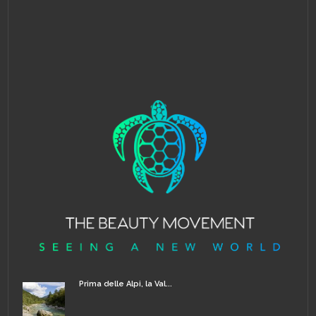
Prima delle Alpi, la Val...