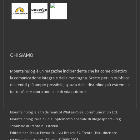
CHI SIAMO
MountainBlog è un magazine indipendente che ha come obiettivo
la comunicazione integrale della montagna. Scritto per un pubblico
di utenti il più ampio possibile, spazia dalle discipline più estreme a
tutto ciò che ispira uno stile di vita outdoor.
Mountainblog is a trade mark of White&Poles Communication Ltd.
Mountainblog Italia è un supplemento speciale di Blogosphera - reg.
Tribunale di Trento n. 1369/08
Editore per l'Italia: Etymo Srl - Via Brescia 37, Trento (TN) - direttore
responsabile: Andrea Bianchi © 2006-2023