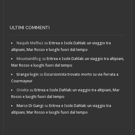
ULTIMI COMMENTI
Naquib Mafhuz
su
Eritrea e Isole Dahlak: un viaggio tra
altipiani, Mar Rosso e luoghi fuori dal tempo
MountainBlog
su
Eritrea e Isole Dahlak: un viaggio tra altipiani,
Mar Rosso e luoghi fuori dal tempo
tiranga login
su
Escursionista trovato morto su via ferrata a
Courmayeur
Orietta
su
Eritrea e Isole Dahlak: un viaggio tra altipiani, Mar
Rosso e luoghi fuori dal tempo
Marco Di Gangi
su
Eritrea e Isole Dahlak: un viaggio tra
altipiani, Mar Rosso e luoghi fuori dal tempo