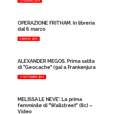
12 GIUGNO 2015
OPERAZIONE FRITHAM. In libreria
dal 6 marzo
5 MARZO 2015
ALEXANDER MEGOS. Prima salita
di "Geocache" (9a) a Frankenjura
11 SETTEMBRE 2014
MELISSA LE NEVE'. La prima
femminile di "Wallstreet" (8c) –
Video