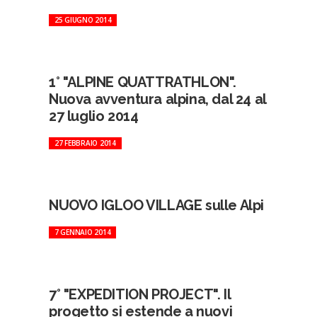
25 GIUGNO 2014
1° "ALPINE QUATTRATHLON".
Nuova avventura alpina, dal 24 al
27 luglio 2014
27 FEBBRAIO 2014
NUOVO IGLOO VILLAGE sulle Alpi
7 GENNAIO 2014
7° "EXPEDITION PROJECT". Il
progetto si estende a nuovi