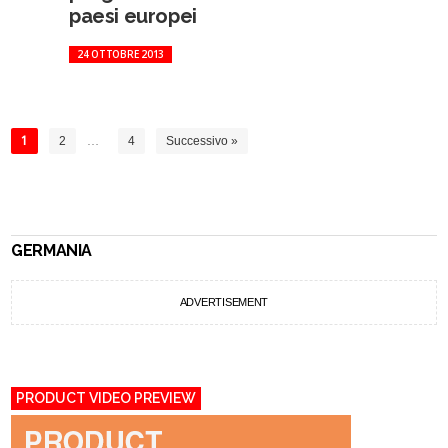
paesi europei
24 OTTOBRE 2013
1
2
…
4
Successivo »
GERMANIA
ADVERTISEMENT
PRODUCT VIDEO PREVIEW