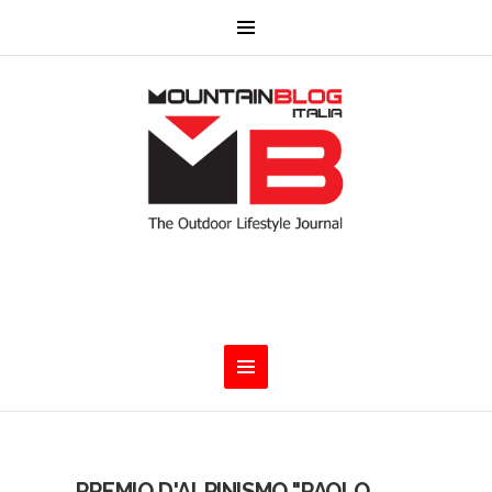
PREMIO D'ALPINISMO "PAOLO