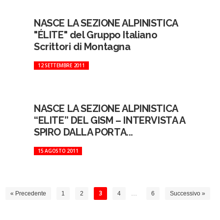
NASCE LA SEZIONE ALPINISTICA
"ÉLITE" del Gruppo Italiano
Scrittori di Montagna
12 SETTEMBRE 2011
NASCE LA SEZIONE ALPINISTICA
“ELITE” DEL GISM – INTERVISTA A
SPIRO DALLA PORTA...
15 AGOSTO 2011
« Precedente
1
2
3
4
…
6
Successivo »