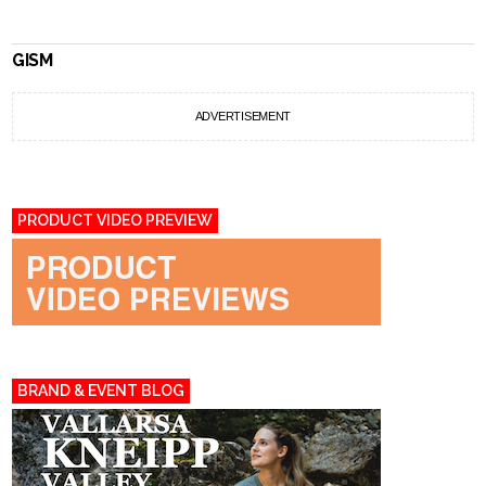
GISM
ADVERTISEMENT
PRODUCT VIDEO PREVIEW
BRAND & EVENT BLOG