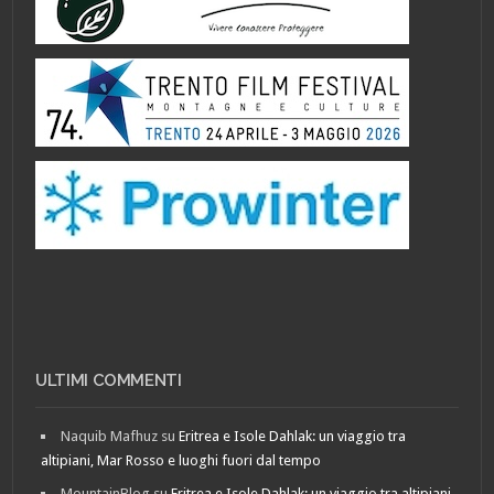
ULTIMI COMMENTI
Naquib Mafhuz
su
Eritrea e Isole Dahlak: un viaggio tra
altipiani, Mar Rosso e luoghi fuori dal tempo
MountainBlog
su
Eritrea e Isole Dahlak: un viaggio tra altipiani,