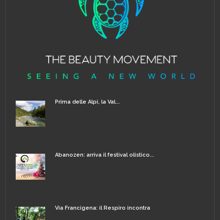
Prima delle Alpi, la Val...
Abanozen: arriva il festival olistico...
Via Francigena: il Respiro incontra