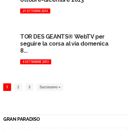
21 OTTOBRE 2013
TOR DES GEANTS® WebTV per
seguire la corsa al via domenica
8...
4 SETTEMBRE 2013
1
2
3
Successivo »
GRAN PARADISO