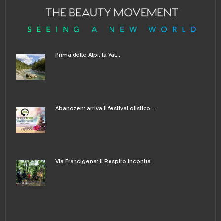
Prima delle Alpi, la Val...
Abanozen: arriva il festival olistico...
Via Francigena: il Respiro incontra