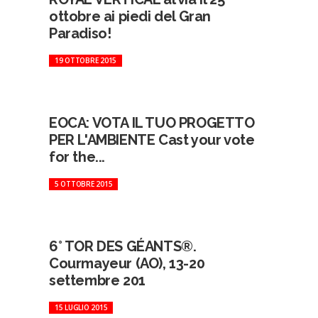
ottobre ai piedi del Gran
Paradiso!
19 OTTOBRE 2015
EOCA: VOTA IL TUO PROGETTO
PER L'AMBIENTE Cast your vote
for the...
5 OTTOBRE 2015
6° TOR DES GÉANTS®.
Courmayeur (AO), 13-20
settembre 201
15 LUGLIO 2015