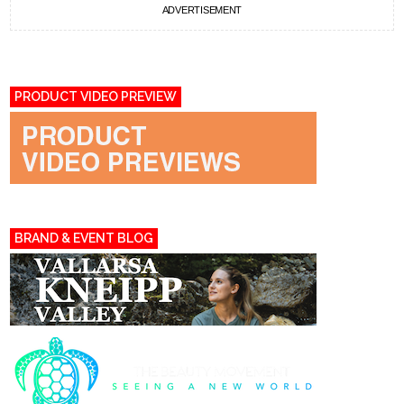
ADVERTISEMENT
PRODUCT VIDEO PREVIEW
BRAND & EVENT BLOG