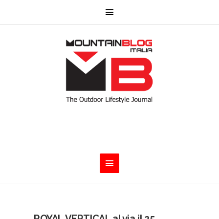
ROYAL VERTICAL al via il 25