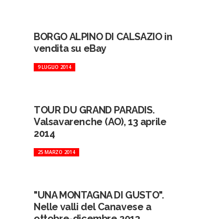
BORGO ALPINO DI CALSAZIO in
vendita su eBay
9 LUGLIO 2014
TOUR DU GRAND PARADIS.
Valsavarenche (AO), 13 aprile
2014
25 MARZO 2014
"UNA MONTAGNA DI GUSTO".
Nelle valli del Canavese a
ottobre-dicembre 2013