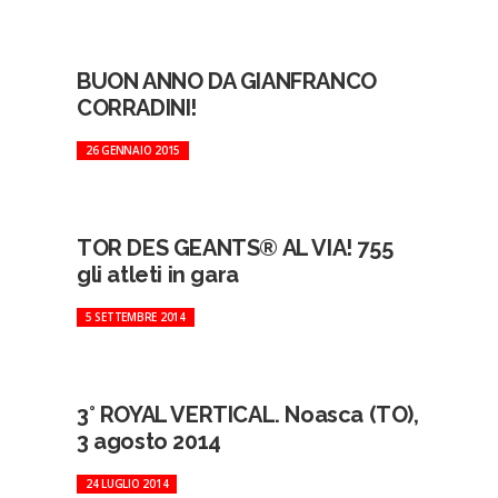
BUON ANNO DA GIANFRANCO
CORRADINI!
26 GENNAIO 2015
TOR DES GEANTS® AL VIA! 755
gli atleti in gara
5 SETTEMBRE 2014
3° ROYAL VERTICAL. Noasca (TO),
3 agosto 2014
24 LUGLIO 2014