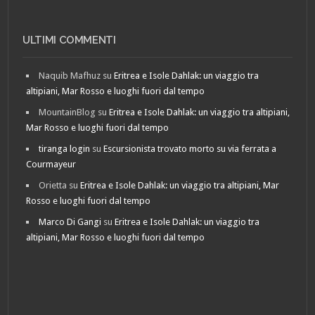
ULTIMI COMMENTI
Naquib Mafhuz
su
Eritrea e Isole Dahlak: un viaggio tra
altipiani, Mar Rosso e luoghi fuori dal tempo
MountainBlog
su
Eritrea e Isole Dahlak: un viaggio tra altipiani,
Mar Rosso e luoghi fuori dal tempo
tiranga login
su
Escursionista trovato morto su via ferrata a
Courmayeur
Orietta
su
Eritrea e Isole Dahlak: un viaggio tra altipiani, Mar
Rosso e luoghi fuori dal tempo
Marco Di Gangi
su
Eritrea e Isole Dahlak: un viaggio tra
altipiani, Mar Rosso e luoghi fuori dal tempo