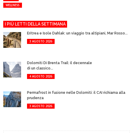
WELLNESS
I PIÙ LETTI DELLA SETTIMANA
Eritrea e Isole Dahlak: un viaggio tra altipiani, Mar Rosso...
3 AGOSTO 2026
Dolomiti Di Brenta Trail: il decennale
di un classico...
4 AGOSTO 2026
Permafrost in fusione nelle Dolomiti: il CAI richiama alla
prudenza
3 AGOSTO 2026