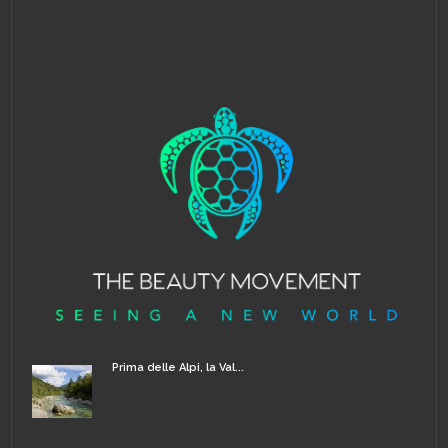
Prima delle Alpi, la Val...