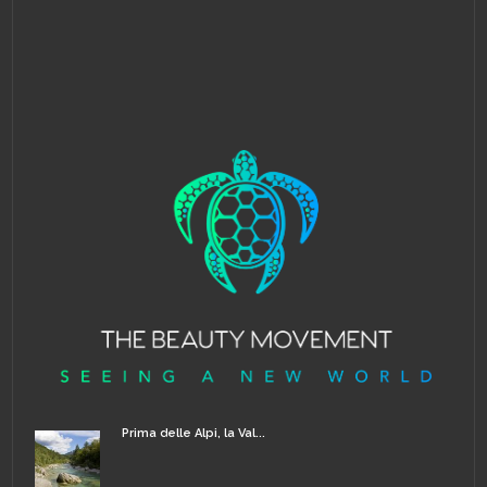
Prima delle Alpi, la Val...