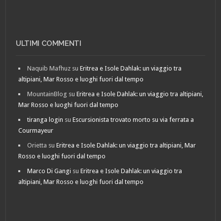
ULTIMI COMMENTI
Naquib Mafhuz
su
Eritrea e Isole Dahlak: un viaggio tra
altipiani, Mar Rosso e luoghi fuori dal tempo
MountainBlog
su
Eritrea e Isole Dahlak: un viaggio tra altipiani,
Mar Rosso e luoghi fuori dal tempo
tiranga login
su
Escursionista trovato morto su via ferrata a
Courmayeur
Orietta
su
Eritrea e Isole Dahlak: un viaggio tra altipiani, Mar
Rosso e luoghi fuori dal tempo
Marco Di Gangi
su
Eritrea e Isole Dahlak: un viaggio tra
altipiani, Mar Rosso e luoghi fuori dal tempo