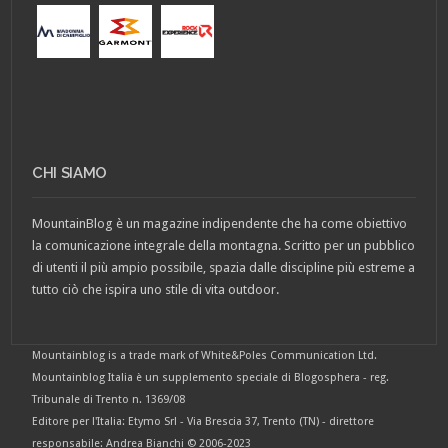
CHI SIAMO
MountainBlog è un magazine indipendente che ha come obiettivo
la comunicazione integrale della montagna. Scritto per un pubblico
di utenti il più ampio possibile, spazia dalle discipline più estreme a
tutto ciò che ispira uno stile di vita outdoor.
Mountainblog is a trade mark of White&Poles Communication Ltd.
Mountainblog Italia è un supplemento speciale di Blogosphera - reg.
Tribunale di Trento n. 1369/08
Editore per l'Italia: Etymo Srl - Via Brescia 37, Trento (TN) - direttore
responsabile: Andrea Bianchi © 2006-2023