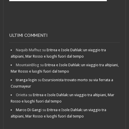
ULTIMI COMMENTI
Naquib Mafhuz
su
Eritrea e Isole Dahlak: un viaggio tra
altipiani, Mar Rosso e luoghi fuori dal tempo
MountainBlog
su
Eritrea e Isole Dahlak: un viaggio tra altipiani,
Mar Rosso e luoghi fuori dal tempo
tiranga login
su
Escursionista trovato morto su via ferrata a
Courmayeur
Orietta
su
Eritrea e Isole Dahlak: un viaggio tra altipiani, Mar
Rosso e luoghi fuori dal tempo
Marco Di Gangi
su
Eritrea e Isole Dahlak: un viaggio tra
altipiani, Mar Rosso e luoghi fuori dal tempo