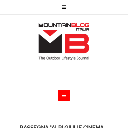
RASSEGNA "ALPI GIULIE CINEMA