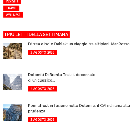
INSIGHT
TRAVEL
WELLNESS
I PIÙ LETTI DELLA SETTIMANA
Eritrea e Isole Dahlak: un viaggio tra altipiani, Mar Rosso...
3 AGOSTO 2026
Dolomiti Di Brenta Trail: il decennale
di un classico...
4 AGOSTO 2026
Permafrost in fusione nelle Dolomiti: il CAI richiama alla
prudenza
3 AGOSTO 2026