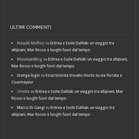
ULTIMI COMMENTI
Naquib Mafhuz
su
Eritrea e Isole Dahlak: un viaggio tra
altipiani, Mar Rosso e luoghi fuori dal tempo
MountainBlog
su
Eritrea e Isole Dahlak: un viaggio tra altipiani,
Mar Rosso e luoghi fuori dal tempo
tiranga login
su
Escursionista trovato morto su via ferrata a
Courmayeur
Orietta
su
Eritrea e Isole Dahlak: un viaggio tra altipiani, Mar
Rosso e luoghi fuori dal tempo
Marco Di Gangi
su
Eritrea e Isole Dahlak: un viaggio tra
altipiani, Mar Rosso e luoghi fuori dal tempo