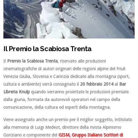
Il Premio la Scabiosa Trenta
Il
Premio la Scabiosa Trenta
, riservato alle produzioni
cinematografiche di autori originari delle regioni alpine del Friuli
Venezia Giulia, Slovenia e Carinzia dedicate alla montagna (sport,
cultura e ambiente) verrà consegnato il
20 febbraio 2014
al
Bar
Libreria Knulp
quando verranno proiettate le produzioni premiate
dalla giuria, formata da autorevoli operatori nel campo della
comunicazione, della cultura ed esperti della montagna.
Viene assegnato anche un premio per il miglior soggetto, intitolato
alla memoria di Luigi Medeot, direttore della rivista Alpinismo
Goriziano e componente del
GISM, Gruppo Italiano Scrittori di