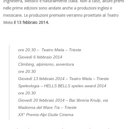
Inghilterra, Messico e naturalmente Italia. Non a caso, alcuni premi
nelle prime edizioni sono andate anche a produzioni inglesi e
messicane. Le produzioni premiate verranno proiettate al Teatro
Miela
il 13 febbraio 2014.
ore 20.30 – Teatro Miela – Trieste
Giovedì 6 febbraio 2014
Climbing, alpinismo, avventura
ore 20.30
Giovedì 13 febbraio 2014 – Teatro Miela – Trieste
Speleologia – HELLS BELLS speleo award 2014
ore 20.30
Giovedì 20 febbraio 2014 – Bar libreria Knulp, via
Madonna del Mare 7/a – Trieste
XX° Premio Alpi Giulie Cinema