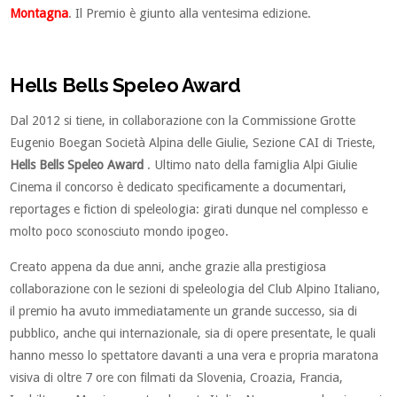
Montagna
. Il Premio è giunto alla ventesima edizione.
Hells Bells Speleo Award
Dal 2012 si tiene, in collaborazione con la Commissione Grotte
Eugenio Boegan Società Alpina delle Giulie, Sezione CAI di Trieste,
Hells Bells Speleo Award
. Ultimo nato della famiglia Alpi Giulie
Cinema il concorso è dedicato specificamente a documentari,
reportages e fiction di speleologia: girati dunque nel complesso e
molto poco sconosciuto mondo ipogeo.
Creato appena da due anni, anche grazie alla prestigiosa
collaborazione con le sezioni di speleologia del Club Alpino Italiano,
il premio ha avuto immediatamente un grande successo, sia di
pubblico, anche qui internazionale, sia di opere presentate, le quali
hanno messo lo spettatore davanti a una vera e propria maratona
visiva di oltre 7 ore con filmati da Slovenia, Croazia, Francia,