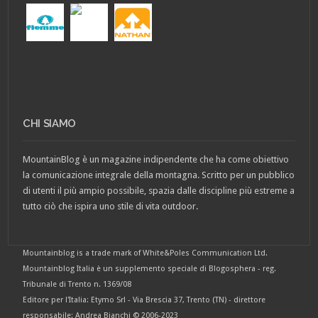
CHI SIAMO
MountainBlog è un magazine indipendente che ha come obiettivo
la comunicazione integrale della montagna. Scritto per un pubblico
di utenti il più ampio possibile, spazia dalle discipline più estreme a
tutto ciò che ispira uno stile di vita outdoor.
Mountainblog is a trade mark of White&Poles Communication Ltd.
Mountainblog Italia è un supplemento speciale di Blogosphera - reg.
Tribunale di Trento n. 1369/08
Editore per l'Italia: Etymo Srl - Via Brescia 37, Trento (TN) - direttore
responsabile: Andrea Bianchi © 2006-2023