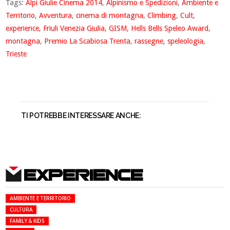
Tags:
Alpi Giulie Cinema 2014
,
Alpinismo e Spedizioni
,
Ambiente e
Territorio
,
Avventura
,
cinema di montagna
,
Climbing
,
Cult
,
experience
,
Friuli Venezia Giulia
,
GISM
,
Hells Bells Speleo Award
,
montagna
,
Premio La Scabiosa Trenta
,
rassegne
,
speleologia
,
Trieste
TI POTREBBE INTERESSARE ANCHE:
EXPERIENCE
AMBIENTE E TERRITORIO
CULTURA
FAMILY & KIDS