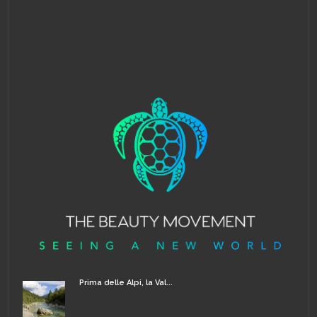
Prima delle Alpi, la Val...